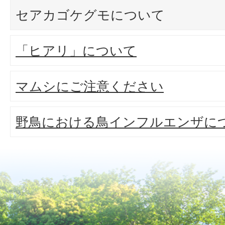
セアカゴケグモについて
「ヒアリ」について
マムシにご注意ください
野鳥における鳥インフルエンザに