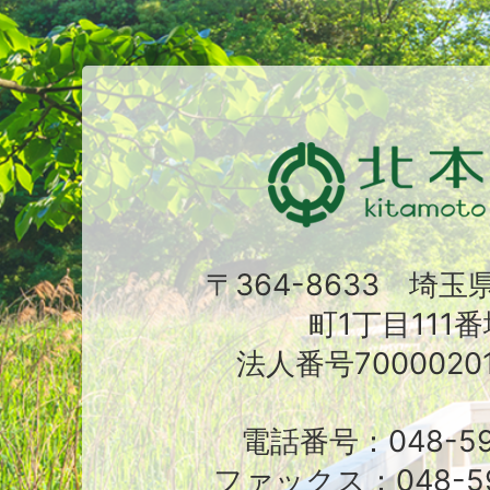
〒364-8633 埼
町1丁目111番
法人番号70000201
電話番号：048-591
ファックス：048-59