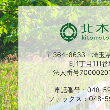
〒364-8633 埼
町1丁目111番
法人番号70000201
電話番号：048-591
ファックス：048-59