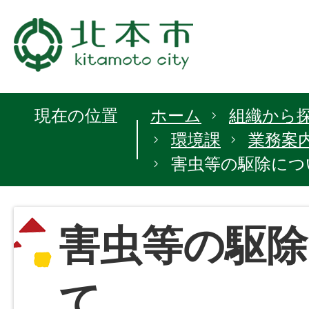
現在の位置
ホーム
組織から
環境課
業務案
害虫等の駆除につ
害虫等の駆除
て