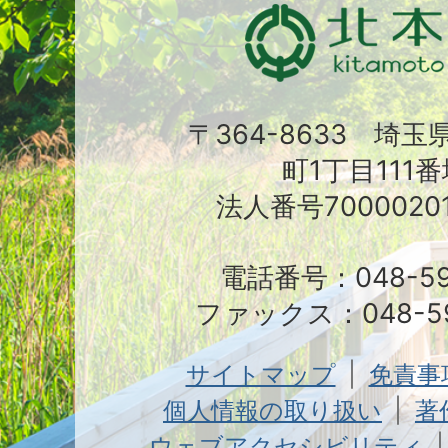
〒364-8633 埼
町1丁目111番
法人番号70000201
電話番号：048-591
ファックス：048-59
サイトマップ
免責事
個人情報の取り扱い
著
ウェブアクセシビリティ