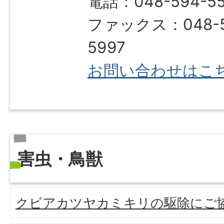
電話：048-594-5
ファックス：048-5
5997
お問い合わせはこ
害虫・鳥獣
クビアカツヤカミキリの駆除にご