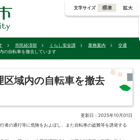
文字サイズ
す
市民経済部
くらし安全課
業務案内
交通
内の自転車を撤去しています
理区域内の自転車を撤去
更新日：2025年10月01日
行者の通行等に危険をおよぼし、また自転車の盗難等を誘発する