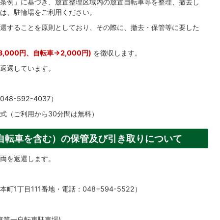
条例」に基づき、放置整理区域内の放置自転車等を整理、撤去し
は、駐輪場をご利用ください。
還することを原則としており、その際に、撤去・保管等に要した
,000円、自転車→2,000円)
を徴収します。
返還しています。
-592-4037）
式（ご利用から30分間は無料）
自転車を含む）の保管及び引き取りについて
両を返還します。
丁目111番地・電話：048−594-5522）
東第一自転車駐車場)