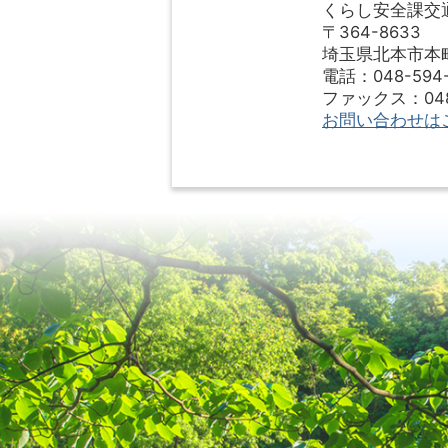
くらし安全課交
〒364-8633
埼玉県北本市本町1
電話：048-594-
ファックス：048-
お問い合わせは