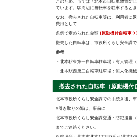
このため、市では「北本市自転車放置防止
ています。駅周辺に自転車を駐車するとき
なお、撤去された自転車等は、利用者に返
費用として
条例で定められた金額
(原動機付自転車→3
撤去した自転車は、市役所くらし安全課で
参考
・北本駅東第一自転車駐車場：有人管理（048
・北本駅西第二自転車駐車場：無人化機械
撤去された自転車（原動機付
北本市役所くらし安全課での手続き後、車
※引き取りの際は、事前に
北本市役所くらし安全課交通・防犯担当（本町1
までご連絡ください。
保管場所：北本市北本1丁目9番地(北本駅