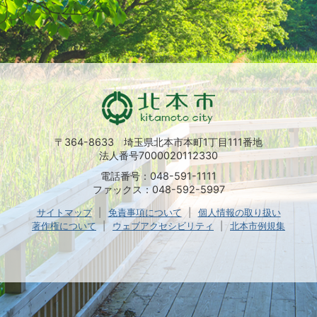
〒364-8633 埼玉県北本市本町1丁目111番地
法人番号7000020112330
電話番号：048-591-1111
ファックス：048-592-5997
サイトマップ
免責事項について
個人情報の取り扱い
著作権について
ウェブアクセシビリティ
北本市例規集