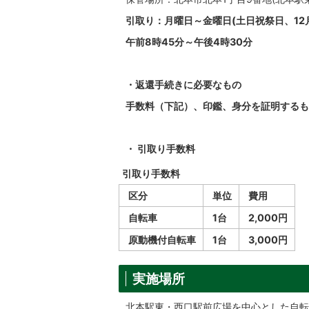
引取り：月曜日～金曜日(土日祝祭日、12月
午前8時45分～午後4時30分
・返還手続きに必要なもの
手数料（下記）、印鑑、身分を証明するも
・ 引取り手数料
引取り手数料
区分
単位
費用
自転車
1台
2,000円
原動機付自転車
1台
3,000円
実施場所
北本駅東・西口駅前広場を中心とした自転