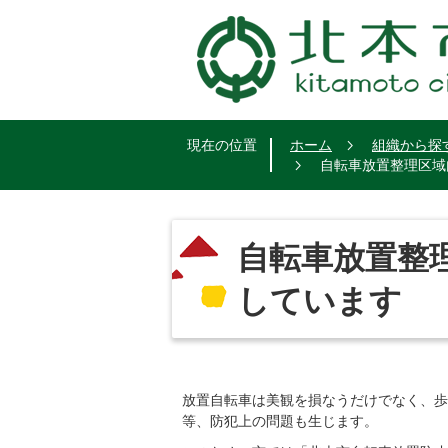
現在の位置
ホーム
組織から探
自転車放置整理区域
自転車放置整
しています
放置自転車は美観を損なうだけでなく、歩
等、防犯上の問題も生じます。