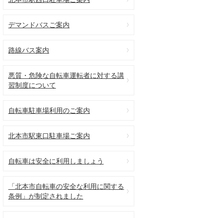
デマンドバスご案内
路線バス案内
悪質・危険な自転車運転者に対する講
習制度について
自転車駐車場利用のご案内
北本市駅東口駐車場ご案内
自転車は安全に利用しましょう
「北本市自転車の安全な利用に関する
条例」が制定されました