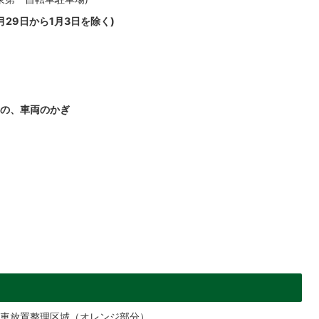
29日から1月3日を除く)
の、車両のかぎ
車放置整理区域（オレンジ部分）