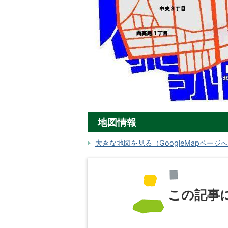
地図情報
大きな地図を見る（GoogleMapページ
この記事