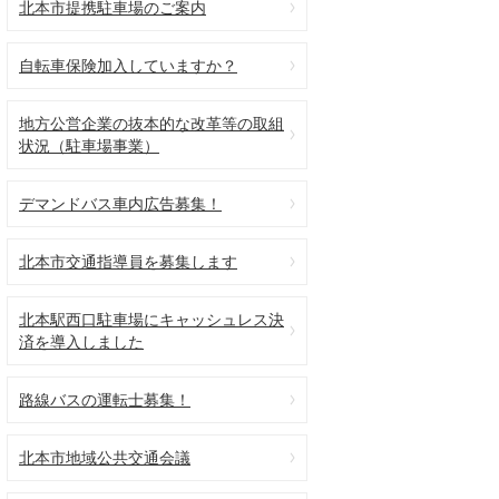
北本市提携駐車場のご案内
自転車保険加入していますか？
地方公営企業の抜本的な改革等の取組
状況（駐車場事業）
デマンドバス車内広告募集！
北本市交通指導員を募集します
北本駅西口駐車場にキャッシュレス決
済を導入しました
路線バスの運転士募集！
北本市地域公共交通会議