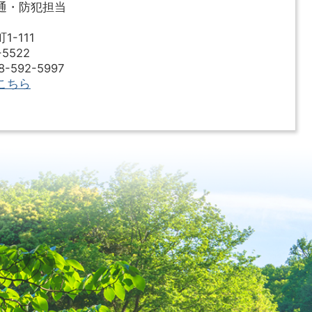
通・防犯担当
-111
5522
592-5997
こちら