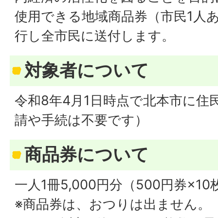
使用できる地域商品券（市民1人あた
行し全市民に送付します。
対象者について
令和8年4月1日時点で北本市に住
請や手続は不要です）
商品券について
一人1冊5,000円分（500円券×1
※商品券は、おつりは出ません。