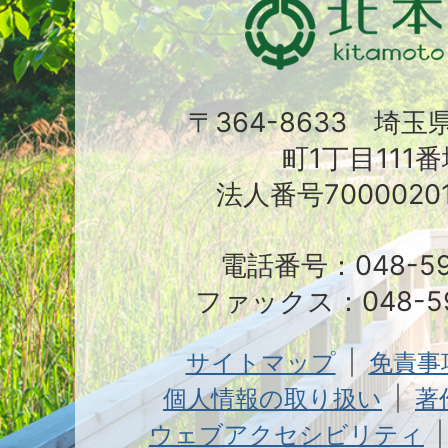
〒364-8633 埼
町1丁目111番
法人番号70000201
電話番号：048-591
ファックス：048-59
サイトマップ
免責事
個人情報の取り扱い
著
ウェブアクセシビリティ