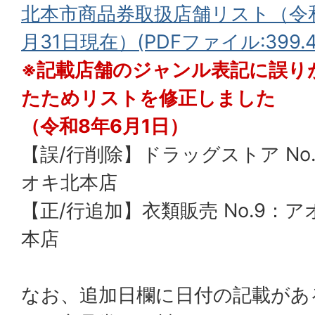
北本市商品券取扱店舗リスト（令和
月31日現在）(PDFファイル:399.4
※記載店舗のジャンル表記に誤り
たためリストを修正しました
（令和8年6月1日）
【誤/行削除】ドラッグストア No.
オキ北本店
【正/行追加】衣類販売 No.9：ア
本店
なお、追加日欄に日付の記載があ