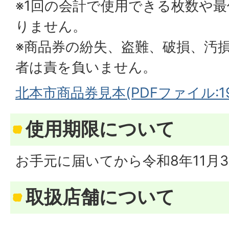
※1回の会計で使用できる枚数や
りません。
※商品券の紛失、盗難、破損、汚
者は責を負いません。
北本市商品券見本(PDFファイル:194
使用期限について
お手元に届いてから令和8年11月
取扱店舗について