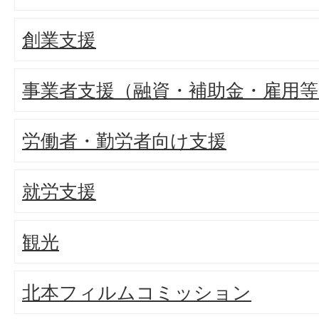
創業支援
事業者支援（融資・補助金・雇用等
労働者・勤労者向け支援
就労支援
観光
北本フィルムコミッション