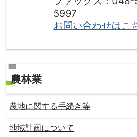
ファックス：048-5
5997
お問い合わせはこ
農林業
農地に関する手続き等
地域計画について