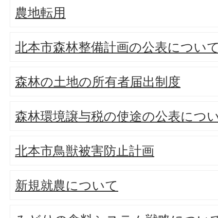
農地転用
北本市森林整備計画の公表につい
森林の土地の所有者届出制度
森林環境譲与税の使途の公表につ
北本市鳥獣被害防止計画
新規就農について