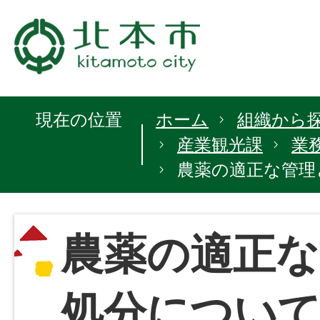
現在の位置
ホーム
組織から
産業観光課
業
農薬の適正な管理
農薬の適正な
処分につい