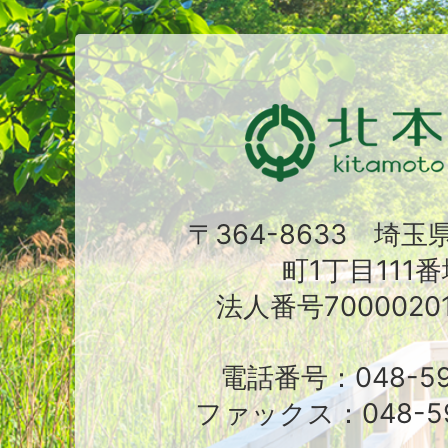
〒364-8633 埼
町1丁目111番
法人番号70000201
電話番号：048-591
ファックス：048-59