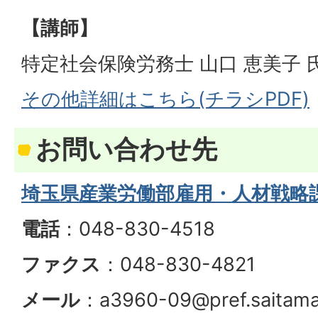
【講師】
特定社会保険労務士 山口 恵美子 
その他詳細はこちら(チラシPDF)
お問い合わせ先
埼玉県産業労働部雇用・人材戦略
電話
：048-830-4518
ファクス
：048-830-4821
メール
：a3960-09@pref.saitama.