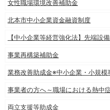
女性職場環境改善補助金
北本市中小企業資金融資制度
【中小企業等経営強化法】先端設
事業再構築補助金
業務改善助成金※中小企業・小規模
事業者の方へ～職場における熱中
両立支援等助成金