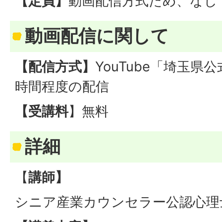
【定員】
動画配信方式ため、なし
動画配信に関して
【配信方式】
YouTube「埼玉県
時間程度の配信
【受講料
】無料
詳細
【
講師】
シニア産業カウンセラー公認心理士