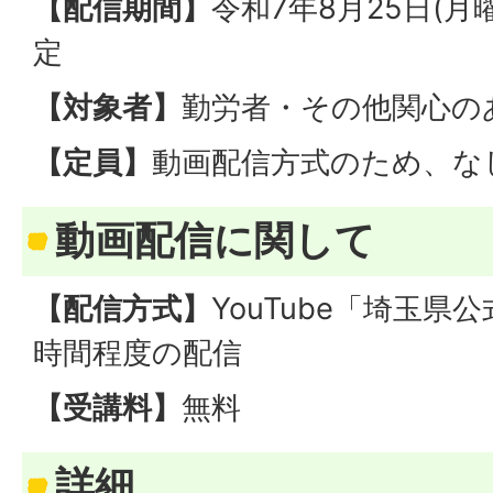
【配信期間】
令和7年8月25日(
定
【対象者】
勤労者・その他関心の
【定員】
動画配信方式のため、な
動画配信に関して
【配信方式】
YouTube「埼玉県
時間程度の配信
【受講料】
無料
詳細