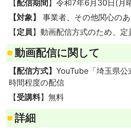
【
配信期間
】令和7年6月30日(
【対象】
事業者、その他関心のあ
【
定員
】動画配信方式のため、定
動画配信に関して
【配信方式】
YouTube「埼玉県
時間程度の配信
【
受講料
】無料
詳細