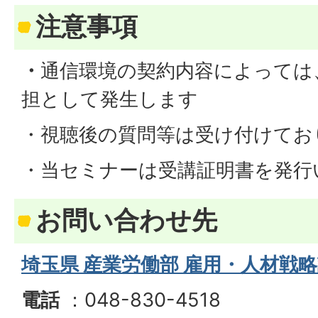
注意事項
・
通信環境の契約内容によっては
担として発生します
・視聴後の質問等は受け付けてお
・当セミナーは受講証明書を発行
お問い合わせ先
埼玉県 産業労働部 雇用・人材戦
電話
：048-830-4518