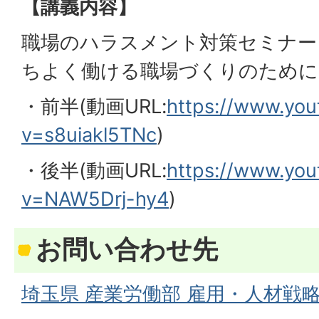
【講義内容】
職場のハラスメント対策セミナー
ちよく働ける職場づくりのために
・前半(動画URL:
https://www.yo
v=s8uiakl5TNc
)
・後半(動画URL:
https://www.yo
v=NAW5Drj-hy4
)
お問い合わせ先
埼玉県 産業労働部 雇用・人材戦