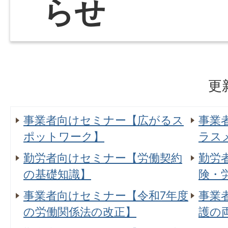
らせ
更
事業者向けセミナー【広がるス
事業
ポットワーク】
ラス
勤労者向けセミナー【労働契約
勤労
の基礎知識】
険・
事業者向けセミナー【令和7年度
事業
の労働関係法の改正】
護の