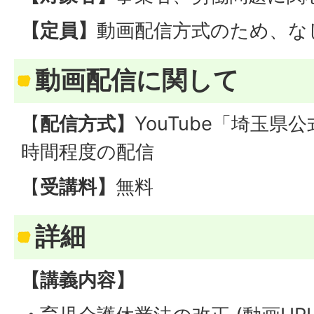
【定員】
動画配信方式のため、な
動画配信に関して
【
配信方式】
YouTube「埼玉県
時間程度の配信
【
受講料】
無料
詳細
【講義内容】