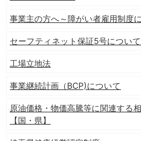
事業主の方へ～障がい者雇用制度
セーフティネット保証5号について
工場立地法
事業継続計画（BCP)について
原油価格・物価高騰等に関連する
【国・県】