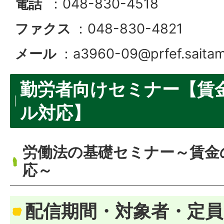
電話
：048-830-4518
ファクス
：048-830-4821
メール
：a3960-09@prfef.saitama
勤労者向けセミナー【賃
ル対応】
労働法の基礎セミナー～賃金
応～
配信期間・対象者・定員