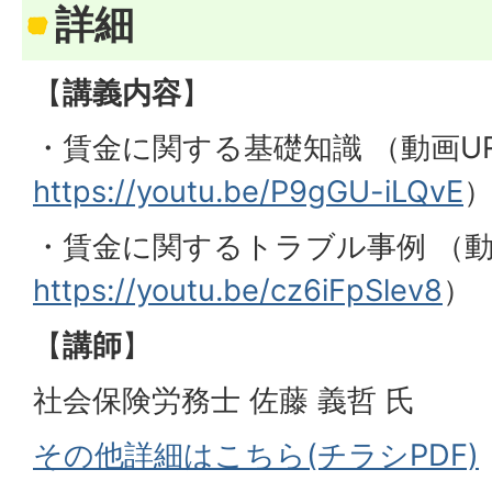
詳細
【
講義内容
】
・賃金に関する基礎知識 （動画U
https://youtu.be/P9gGU-iLQvE
・賃金に関するトラブル事例 （動
https://youtu.be/cz6iFpSlev8
）
【
講師
】
社会保険労務士 佐藤 義哲 氏
その他詳細はこちら(チラシPDF)