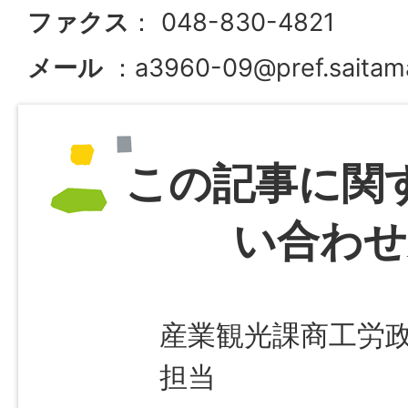
ファクス
： 048-830-4821
メール
：a3960-09@pref.saitama.
この記事に関
い合わせ
産業観光課商工労
担当