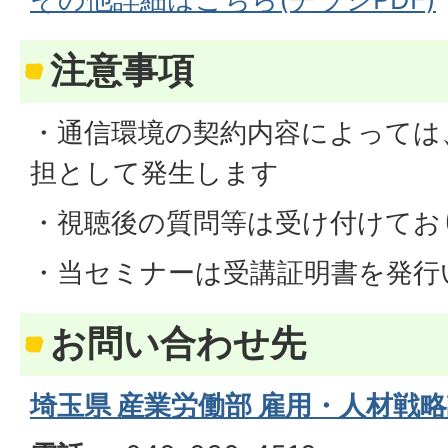
注意事項
・通信環境の契約内容によっては
担として発生します
・視聴後の質問等は受け付けてお
・当セミナーは受講証明書を発行
お問い合わせ先
埼玉県 産業労働部 雇用・人材戦