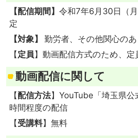
【配信期間】
令和7年6月30日（
定
【対象】
勤労者、その他関心のあ
【
定員
】動画配信方式のため、定
動画配信に関して
【
配信方法
】YouTube「埼玉県
時間程度の配信
【
受講料
】無料