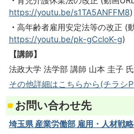
・
育児介護休業法の改正 (動画URL
https://youtu.be/s1TA5ANFFM8
)
・
高年齢者雇用安定法等の改正 (動画
https://youtu.be/pk-gCcloK-g
)
【講師】
法政大学 法学部 講師 山本 圭子 氏
その他詳細はこちらから(チラシPD
お問い合わせ先
埼玉県 産業労働部 雇用・人材戦