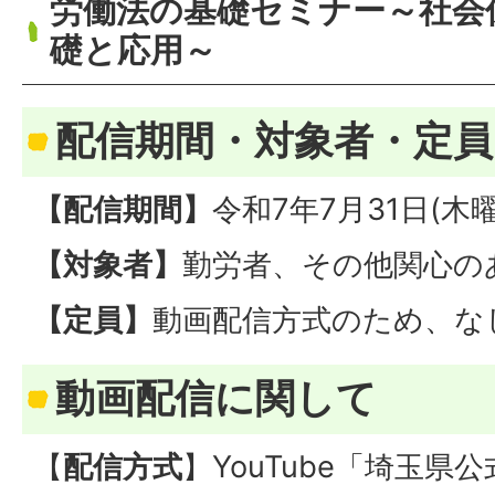
労働法の基礎セミナー～社会
礎と応用～
配信期間・対象者・定員
【配信期間】
令和7年7月31日(
【対象者】
勤労者、その他関心の
【定員】
動画配信方式のため、な
動画配信に関して
【
配信方式
】YouTube「埼玉県