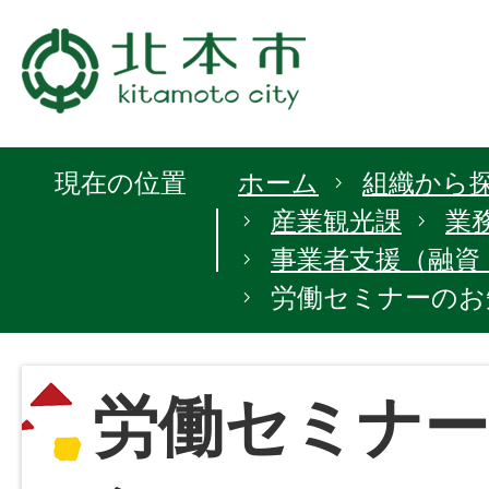
現在の位置
ホーム
組織から
産業観光課
業
事業者支援（融資
労働セミナーのお
労働セミナ