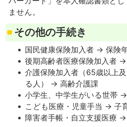
バーカード」を本人確認書類とし
ません。
その他の手続き
国民健康保険加入者 → 保険
後期高齢者医療保険加入者 →
介護保険加入者（65歳以上
る人） → 高齢介護課
小学生、中学生がいる世帯 →
こども医療・児童手当 → 子
障害者手帳・自立支援医療 →