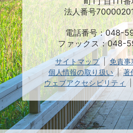
町1丁目111番
法人番号70000201
電話番号：048-591
ファックス：048-59
サイトマップ
免責事
個人情報の取り扱い
著
ウェブアクセシビリティ