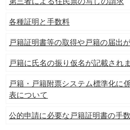
第三者による住民票の写しの請求
各種証明と手数料
戸籍証明書等の取得や戸籍の届出
戸籍に氏名の振り仮名が記載され
戸籍・戸籍附票システム標準化に
表について
公的申請に必要な戸籍証明書の手