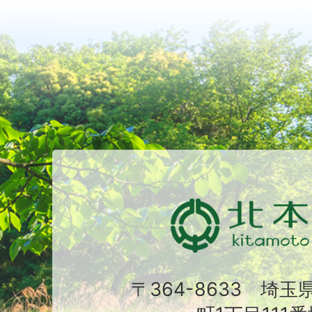
〒364-8633 埼