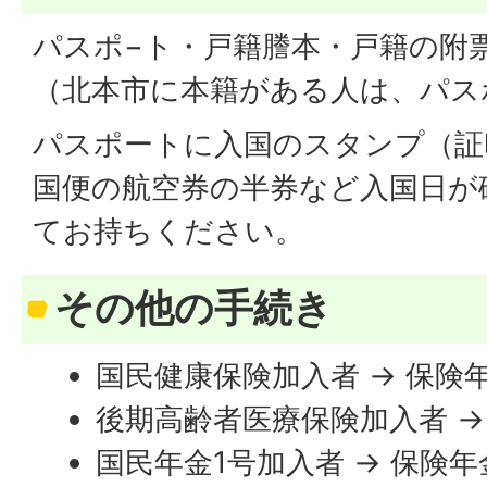
パスポ−ト・戸籍謄本・戸籍の附
（北本市に本籍がある人は、パス
パスポートに入国のスタンプ（証
国便の航空券の半券など入国日が
てお持ちください。
その他の手続き
国民健康保険加入者 → 保険
後期高齢者医療保険加入者 →
国民年金1号加入者 → 保険年