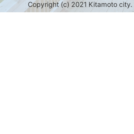
Copyright (c) 2021 Kitamoto city.