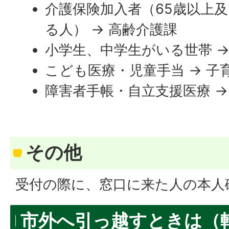
介護保険加入者（65歳以上
る人） → 高齢介護課
小学生、中学生がいる世帯 →
こども医療・児童手当 → 子
障害者手帳・自立支援医療 →
その他
受付の際に、窓口に来た人の本人
市外へ引っ越すときは（