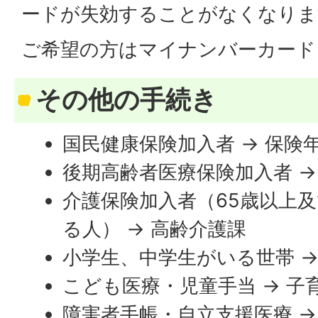
ードが失効することがなくなりま
ご希望の方はマイナンバーカード
その他の手続き
国民健康保険加入者 → 保険
後期高齢者医療保険加入者 →
介護保険加入者（65歳以上
る人） → 高齢介護課
小学生、中学生がいる世帯 →
こども医療・児童手当 → 子
障害者手帳・自立支援医療 →