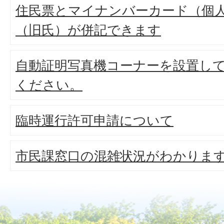
住民票とマイナンバーカード（個
（旧氏）が併記できます
自動証明写真機コーナーを設置し
ください。
臨時運行許可申請について
市民課窓口の混雑状況がわかりま