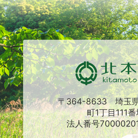
〒364-8633 埼
町1丁目111番
法人番号70000201