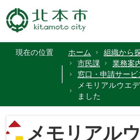
現在の位置
ホーム
組織から
市民課
業務案
窓口・申請サービ
メモリアルウエデ
ました
メモリアル