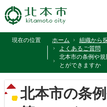
現在の位置
ホーム
組織から
よくあるご質問
北本市の条例や規
とができますか
北本市の条例