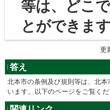
等は、どこ
とができま
更
答え
北本市の条例及び規則等は、北本
います。以下のページをご覧くだ
関連リンク