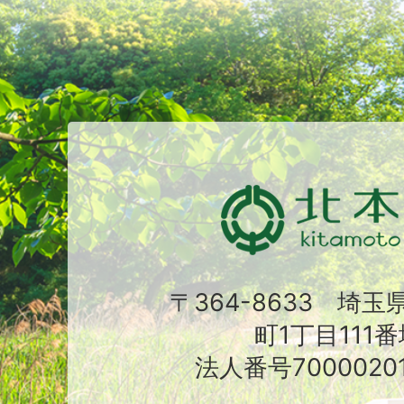
〒364-8633 埼
町1丁目111番
法人番号70000201