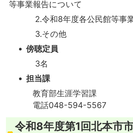
等事業報告について
2.令和8年度各公民館等事業
3.その他
傍聴定員
3名
担当課
教育部生涯学習課
電話048-594-5567
令和8年度第1回北本市