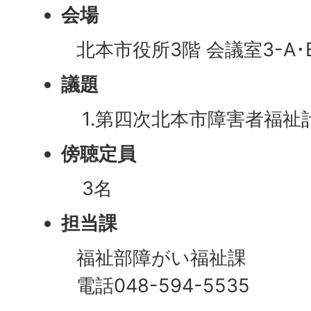
会場
北本市役所3階 会議室3-A･
議題
1.第四次北本市障害者福祉計
傍聴定員
3名
担当課
福祉部障がい福祉課
電話048-594-5535