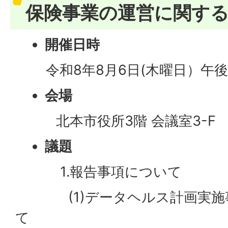
保険事業の運営に関す
開催日時
​​​
令和8年8月6日(木曜日）午後
会場
北本市役所3階 会議室3-F
議題
1.報告事項について
(1)データヘルス計画実施事
て