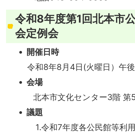
令和8年度第1回北本市
会定例会
開催日時
​​​
令和8年8月4日(火曜日）午後
会場
北本市文化センター3階 第5
議題
1.令和7年度各公民館等利用