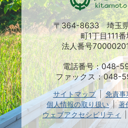
〒364-8633 埼
町1丁目111番
法人番号70000201
電話番号：048-591
ファックス：048-59
サイトマップ
免責事
個人情報の取り扱い
著
ウェブアクセシビリティ