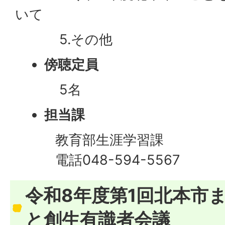
いて
5.その他
傍聴定員
5名
担当課
教育部生涯学習課
電話048-594-5567
令和8年度第1回北本市
と創生有識者会議