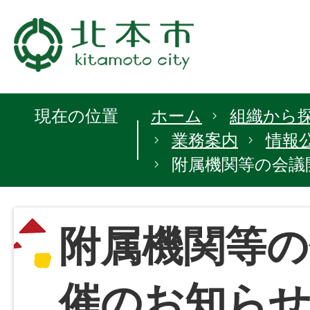
現在の位置
ホーム
組織から
業務案内
情報
附属機関等の会議
附属機関等の
催のお知ら