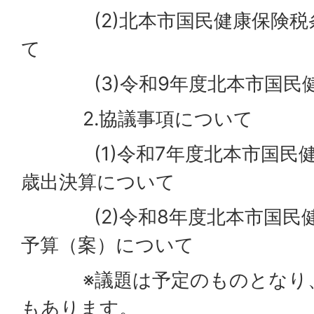
(2)北本市国民健康保険税条
て
(3)令和9年度北本市国民健
2.協議事項について
(1)令和7年度北本市国民健
歳出決算について
(2)令和8年度北本市国民健
予算（案）について
※議題は予定のものとなり、
もあります。