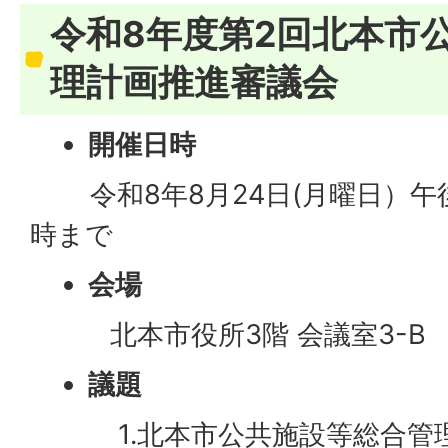
令和8年度第2回北本市
理計画推進審議会
開催日時
​​​
令和8年8月24日(月曜日）午
時まで
会場
北本市役所3階 会議室3-B
議題
1.北本市公共施設等総合管理