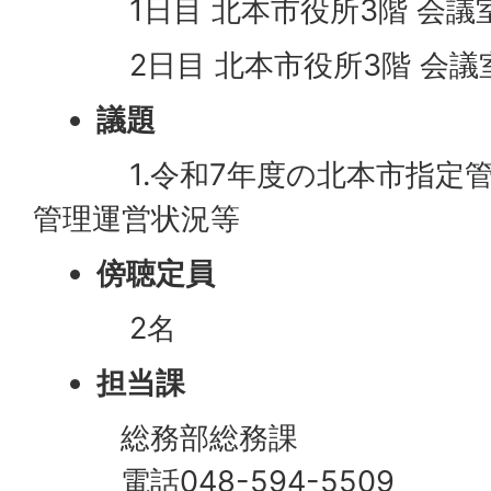
1日目 北本市役所3階 会議室
2日目 北本市役所3階 会議室
議題
1.令和7年度の北本市指定管
管理運営状況等
傍聴定員
2名
担当課
総務部総務課
電話048-594-5509