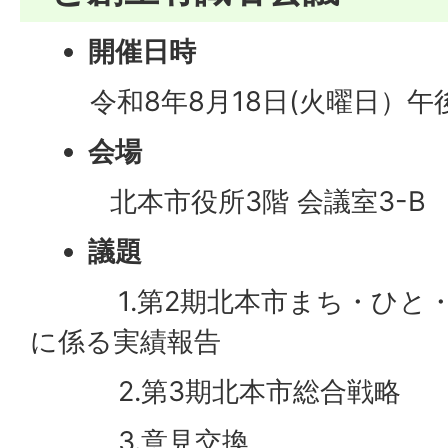
開催日時
​​​
令和8年8月18日(火曜日）午
会場
北本市役所3階 会議室3-B
議題
1.第2期北本市まち・ひと・
に係る実績報告
2.第3期北本市総合戦略
3.意見交換