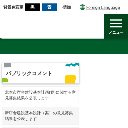
背景色変更
Foreign Language
メニュー
パブリックコメント
北本市庁舎建設基本計画(案)に関する意
見募集結果を公表します
新庁舎建設基本設計（案）の意見募集
結果を公表します