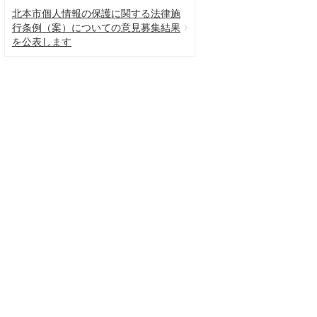
北本市個人情報の保護に関する法律施
行条例（案）についての意見募集結果
を公表します