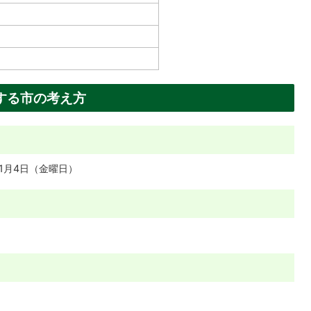
。
する市の考え方
11月4日（金曜日）