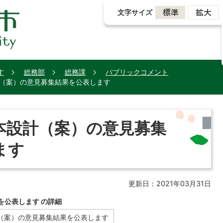
文字サイズ
す
総務部
総務課
パブリックコメント
（案）の意見募集結果を公表します
本設計（案）の意見募集
ます
更新日：2021年03月31日
を公表します の詳細
（案）の意見募集結果を公表します