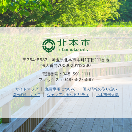
〒364-8633 埼玉県北本市本町1丁目111番地
法人番号7000020112330
電話番号：048-591-1111
ファックス：048-592-5997
サイトマップ
免責事項について
個人情報の取り扱い
著作権について
ウェブアクセシビリティ
北本市例規集