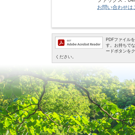
ファックス：048-
お問い合わせは
PDFファイルを閲
す。お持ちでない方
ードボタンを
ください。