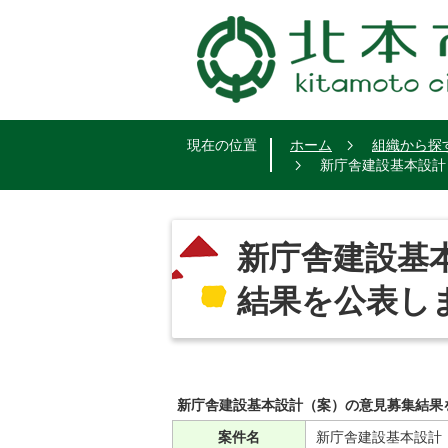
現在の位置
ホーム
組織から探
新庁舎建設基本設計
新庁舎建設基
結果を公表し
新庁舎建設基本設計（案）の意見募集結果
案件名
新庁舎建設基本設計