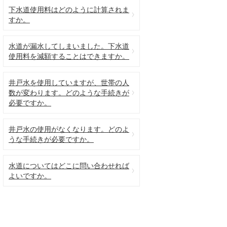
下水道使用料はどのように計算されま
すか。
水道が漏水してしまいました。下水道
使用料を減額することはできますか。
井戸水を使用していますが、世帯の人
数が変わります。どのような手続きが
必要ですか。
井戸水の使用がなくなります。どのよ
うな手続きが必要ですか。
水道についてはどこに問い合わせれば
よいですか。