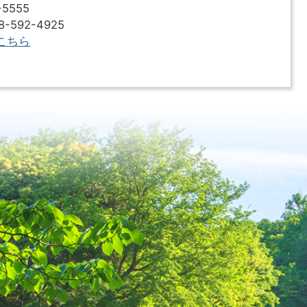
5555
592-4925
こちら