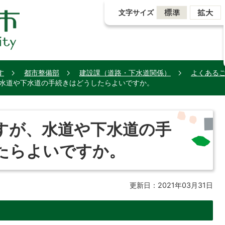
文字サイズ
す
都市整備部
建設課（道路・下水道関係）
よくある
水道や下水道の手続きはどうしたらよいですか。
すが、水道や下水道の手
たらよいですか。
更新日：2021年03月31日