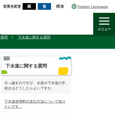
背景色変更
Foreign Language
メニュー
ご質問
下水道に関する質問
下水道に関する質問
引っ越すのですが、水道や下水道の手
続きはどうしたらよいですか。
下水道使用料の支払方法について知り
たいです。