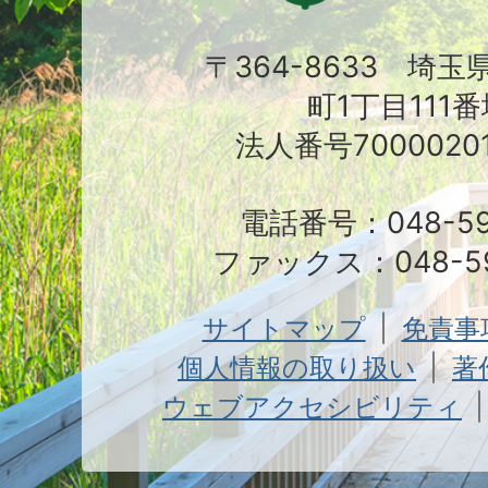
〒364-8633 埼
町1丁目111番
法人番号70000201
電話番号：048-591
ファックス：048-59
サイトマップ
免責事
個人情報の取り扱い
著
ウェブアクセシビリティ