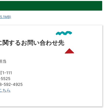
.1MB)
に関するお問い合わせ先
担当
-111
5525
592-4925
こちら