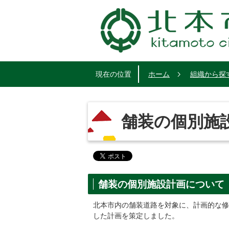
現在の位置
ホーム
組織から探
舗装の個別施
舗装の個別施設計画について
北本市内の舗装道路を対象に、計画的な修
した計画を策定しました。