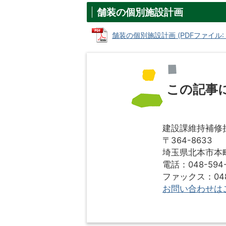
舗装の個別施設計画
舗装の個別施設計画 (PDFファイル: 5
この記事
建設課維持補修
〒364-8633
埼玉県北本市本町1
電話：048-594-
ファックス：048-
お問い合わせは