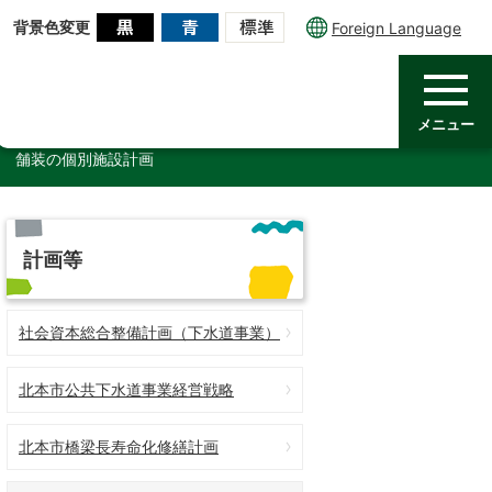
背景色変更
Foreign Language
メニュー
舗装の個別施設計画
計画等
社会資本総合整備計画（下水道事業）
北本市公共下水道事業経営戦略
北本市橋梁長寿命化修繕計画