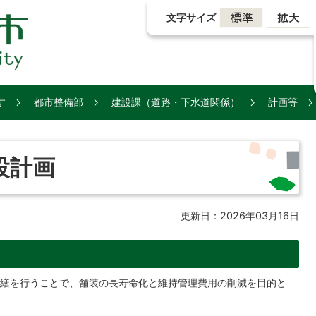
文字サイズ
す
都市整備部
建設課（道路・下水道関係）
計画等
設計画
更新日：2026年03月16日
繕を行うことで、舗装の長寿命化と維持管理費用の削減を目的と