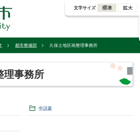
文字サイズ
す
都市整備部
久保土地区画整理事務所
整理事務所
申請書