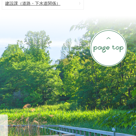
建設課（道路・下水道関係）