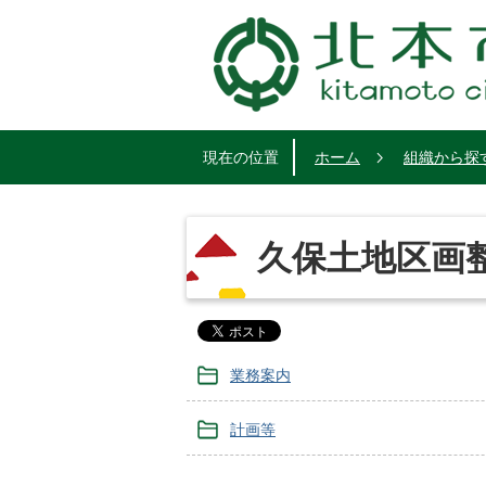
現在の位置
ホーム
組織から探
久保土地区画
業務案内
計画等