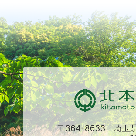
〒364-8633 埼