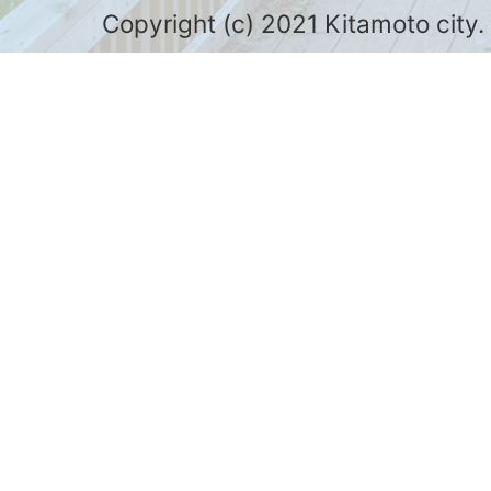
Copyright (c) 2021 Kitamoto city.