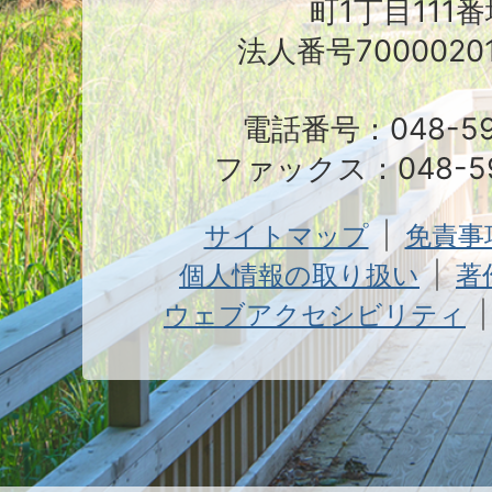
町1丁目111番
法人番号70000201
電話番号：048-591
ファックス：048-59
サイトマップ
免責事
個人情報の取り扱い
著
ウェブアクセシビリティ