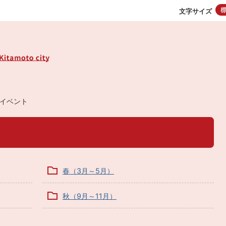
文字サイズ
イベント
春（3月～5月）
秋（9月～11月）