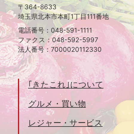
〒364-8633
埼玉県北本市本町1丁目111番地
電話番号：048-591-1111
ファクス：048-592-5997
法人番号：7000020112330
｢きたこれ｣について
グルメ・買い物
レジャー・サービス