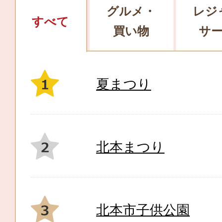
グルメ・
レジ
すべて
買い物
サ
夏まつり
北本まつり
北本市子供公園