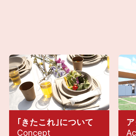
｢きたこれ｣について
ア
Concept
Ac