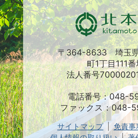
〒364-8633 埼
町1丁目111番
法人番号70000201
電話番号：048-591
ファックス：048-59
サイトマップ
免責事
個人情報の取り扱い
著