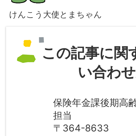
けんこう大使とまちゃん
この記事に関
い合わせ
保険年金課後期高
担当
〒364-8633