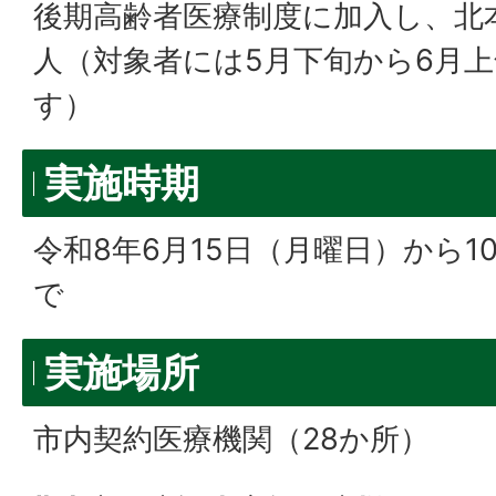
後期高齢者医療制度に加入し、北
人（対象者には5月下旬から6月
す）
実施時期
令和8年6月15日（月曜日）から1
で
実施場所
市内契約医療機関（28か所）