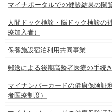
マイナポータルでの健診結果の閲
人間ドック検診・脳ドック検診の
療加入者）
保養施設宿泊利用共同事業
郵送による後期高齢者医療の手続
マイナンバーカードの健康保険証
者医療制度）