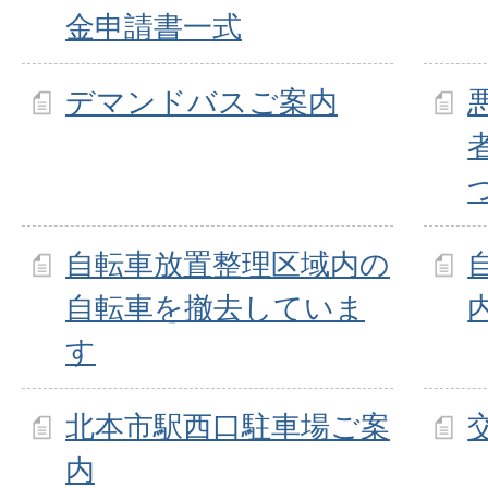
金申請書一式
デマンドバスご案内
自転車放置整理区域内の
自転車を撤去していま
す
北本市駅西口駐車場ご案
内