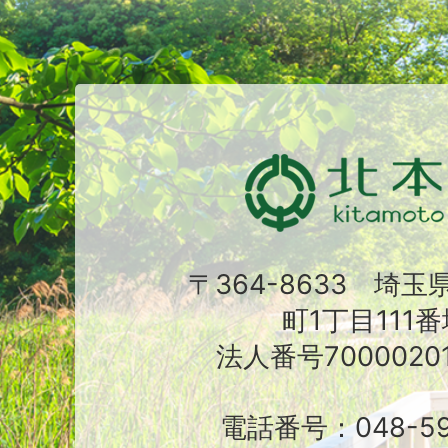
〒364-8633 埼
町1丁目111番
法人番号70000201
電話番号：048-591