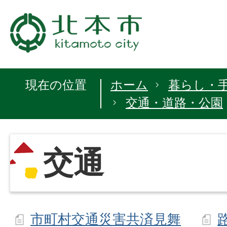
現在の位置
ホーム
暮らし・
交通・道路・公園
交通
市町村交通災害共済見舞