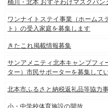
桶川・北本 おすそわけマスクバン
ワンナイトステイ事業（ホームス
ト）の受入家庭を募集します
きたこれ掲載情報募集
サンアメニティ北本キャンプフィ
ター）市民サポーターを募集して
北本市ふるさと納税返礼品等協力
小・中学校体育施設の開放