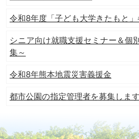
令和8年度「子ども大学きたもと」
シニア向け就職支援セミナー＆個
集～
令和8年熊本地震災害義援金
都市公園の指定管理者を募集しま