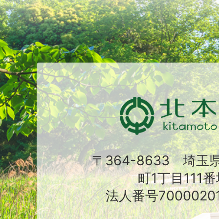
〒364-8633 埼
町1丁目111番
法人番号70000201