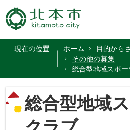
現在の位置
ホーム
目的から
その他の募集
総合型地域スポー
総合型地域ス
クラブ