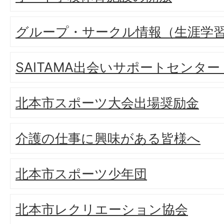
グループ・サークル情報（生涯学
SAITAMA出会いサポートセンタ
北本市スポーツ大会出場奨励金
介護の仕事に興味がある皆様へ
北本市スポーツ少年団
北本市レクリエーション協会