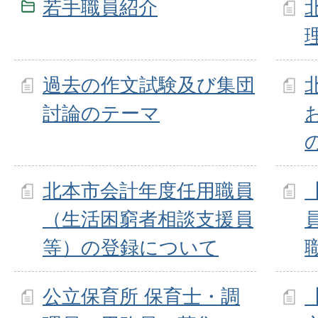
若手職員紹介
過去の作文試験及び集団
討論のテーマ
北本市会計年度任用職員
（生活困窮者相談支援員
等）の登録について
公立保育所 保育士・調