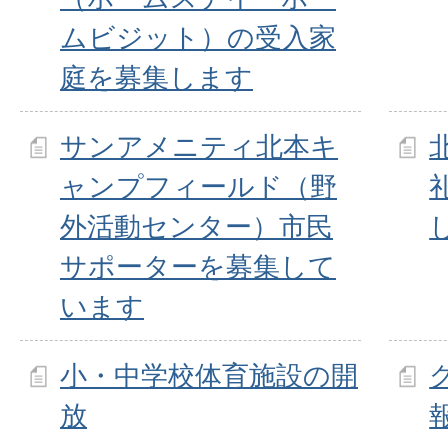
ムビジット）の受入家
庭を募集します
サンアメニティ北本キ
ャンプフィールド（野
外活動センター）市民
サポーターを募集して
います
小・中学校体育施設の開
放