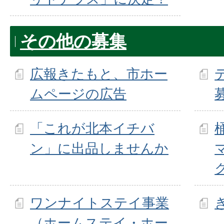
その他の募集
広報きたもと、市ホー
ムページの広告
「これが北本イチバ
ン」に出品しませんか
ワンナイトステイ事業
（ホームステイ・ホー