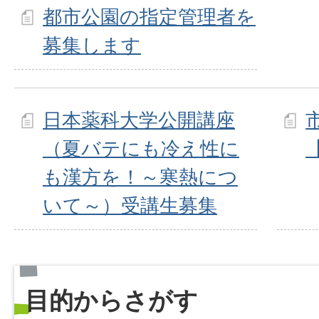
都市公園の指定管理者を
募集します
日本薬科大学公開講座
（夏バテにも冷え性に
も漢方を！～寒熱につ
いて～）受講生募集
目的からさがす