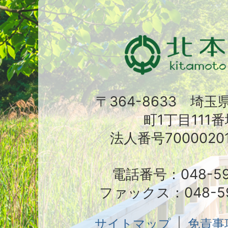
〒364-8633 埼
町1丁目111番
法人番号70000201
電話番号：048-591
ファックス：048-59
サイトマップ
免責事