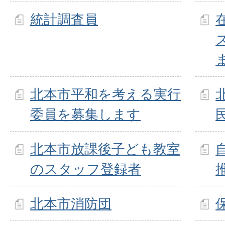
統計調査員
北本市平和を考える実行
委員を募集します
北本市放課後子ども教室
のスタッフ登録者
北本市消防団