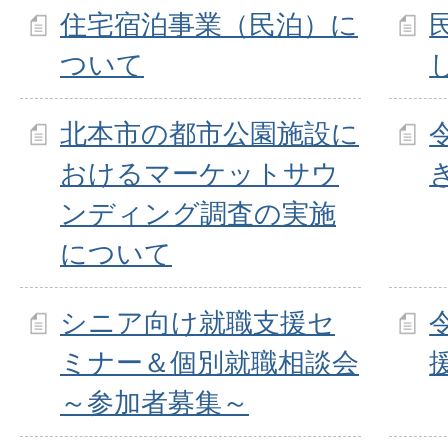
住宅宿泊事業（民泊）に
ついて
北本市の都市公園施設に
おけるマーケットサウ
ンディング調査の実施
について
シニア向け就職支援セ
ミナー＆個別就職相談会
～参加者募集～