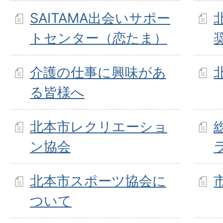
SAITAMA出会いサポー
トセンター（恋たま）
介護の仕事に興味があ
る皆様へ
北本市レクリエーショ
ン協会
北本市スポーツ協会に
ついて