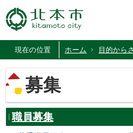
現在の位置
ホーム
目的から
募集
職員募集