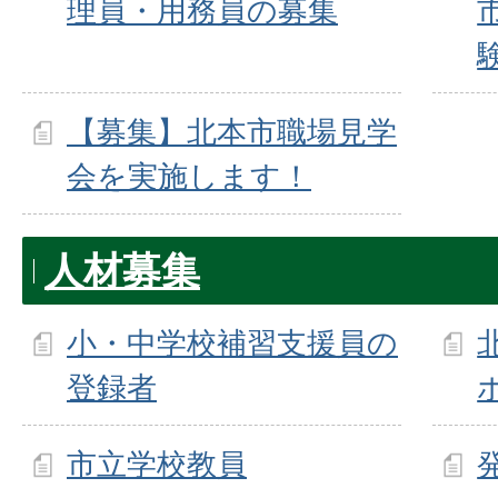
理員・用務員の募集
【募集】北本市職場見学
会を実施します！
人材募集
小・中学校補習支援員の
登録者
市立学校教員