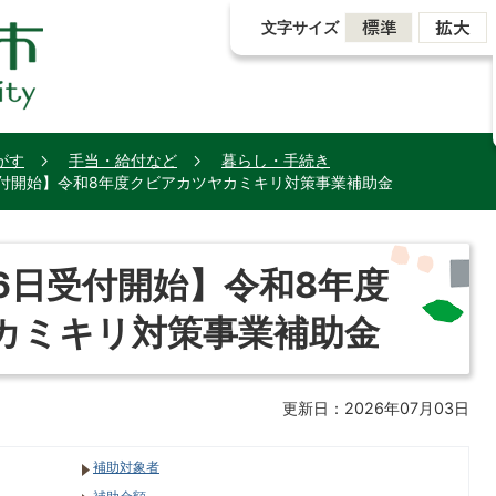
文字サイズ
がす
手当・給付など
暮らし・手続き
受付開始】令和8年度クビアカツヤカミキリ対策事業補助金
6日受付開始】令和8年度
カミキリ対策事業補助金
更新日：2026年07月03日
補助対象者