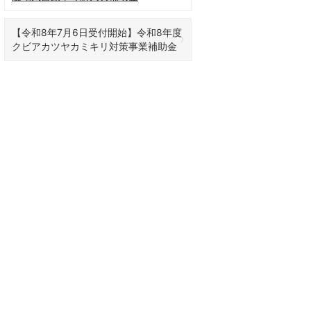
【令和8年7月6日受付開始】令和8年度
クビアカツヤカミキリ対策事業補助金