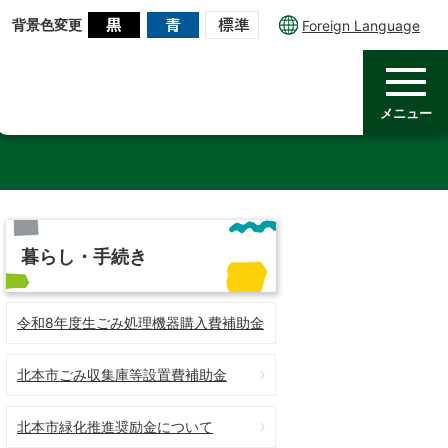
背景色変更
Foreign Language
メニュー
暮らし・手続き
令和8年度生ごみ処理機器購入費補助金
北本市ごみ収集庫等設置費補助金
北本市緑化推進奨励金について