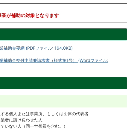
事業が補助の対象となります
金要綱 (PDFファイル: 164.0KB)
補助金交付申請兼請求書（様式第1号） (Wordファイル:
する個人または事業所、もしくは団体の代表者
を業者に請け負わせた人
ていない人（同一世帯員を含む。）