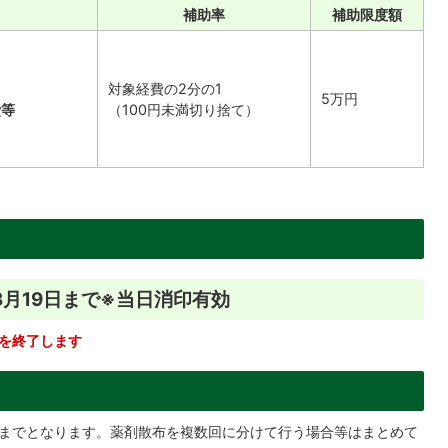
補助率
補助限度額
対象経費の2分の1
5万円
費等
（100円未満切り捨て）
3月19日まで※当日消印有効
を終了します
回までとなります。薬剤散布を複数回に分けて行う場合等はまとめて