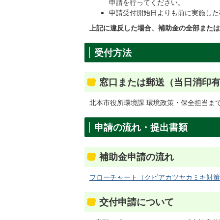
申請を行ってください。
申請受付開始日よりも前に実施した
上記に違反した場合、補助金の全部または
受付方法
窓口または郵送（当日消印
北本市役所環境課 環境政策・保全担当ま
申請の流れ・提出書類
補助金申請の流れ
フローチャート（クビアカツヤカミキ対策事業補
交付申請について