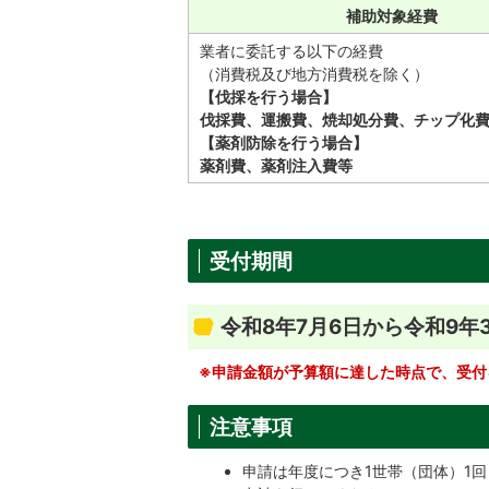
補助対象経費
業者に委託する以下の経費
（消費税及び地方消費税を除く）
【伐採を行う場合】
伐採費、運搬費、焼却処分費、チップ化
【薬剤防除を行う場合】
薬剤費、薬剤注入費等
受付期間
令和8年7月6日から令和9年
※申請金額が予算額に達した時点で、受付
注意事項
申請は年度につき1世帯（団体）1