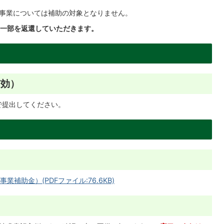
事業については補助の対象となりません。
一部を返還していただきます。
有効）
で提出してください。
助金）(PDFファイル:76.6KB)