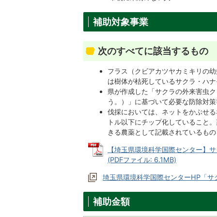
補助対象事業
次のすべてに該当するもの
フラス（クビアカツヤカミキリの幼
は樹体が枯死しているサクラ・ハナ
県が作成した「サクラの外来害虫ク
う。）」に基づいて必要な防除対策
伐採においては、ネットをかぶせる
トル以下にチップ化していること。
きる農薬として記載されているもの
【埼玉県環境科学国際センター】サ
(PDFファイル: 6.1MB)
埼玉県環境科学国際センターHP「サ
補助金額