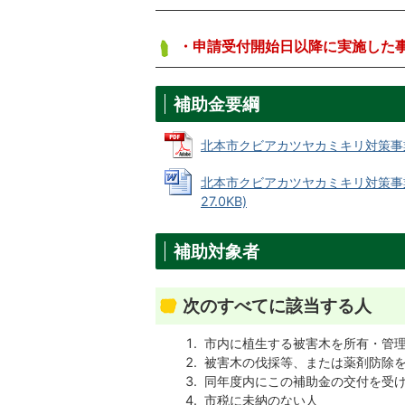
・申請受付開始日以降に実施した
補助金要綱
北本市クビアカツヤカミキリ対策事業補助
北本市クビアカツヤカミキリ対策事業
27.0KB)
補助対象者
次のすべてに該当する人
市内に植生する被害木を所有・管理
被害木の伐採等、または薬剤防除
同年度内にこの補助金の交付を受け
市税に未納のない人