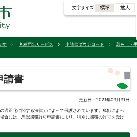
文字サイズ
がす
各種届出サービス
申請書ダウンロード
暮らし・
申請書
更新日：2021年03月31日
の適正化に関する法律」によって保護されています。鳥獣によっ
場合には、鳥獣捕獲許可申請書により、特別に捕獲の許可を受け