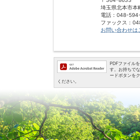
〒364-8633
埼玉県北本市本町1
電話：048-594-
ファックス：048-
お問い合わせは
PDFファイルを閲
す。お持ちでない方
ードボタンを
ください。