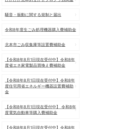
騒音・振動に関する規制と届出
令和8年度生ごみ処理機器購入費補助金
北本市ごみ収集庫等設置費補助金
【令和8年8月1日現在受付中】令和8年
度省エネ家電製品買換え費補助金
【令和8年8月1日現在受付中】令和8年
度住宅用省エネルギー機器設置費補助
金
【令和8年8月1日現在受付中】 令和8年
度電気自動車等購入費補助金
【令和8年8月1日現在受付中】令和8年