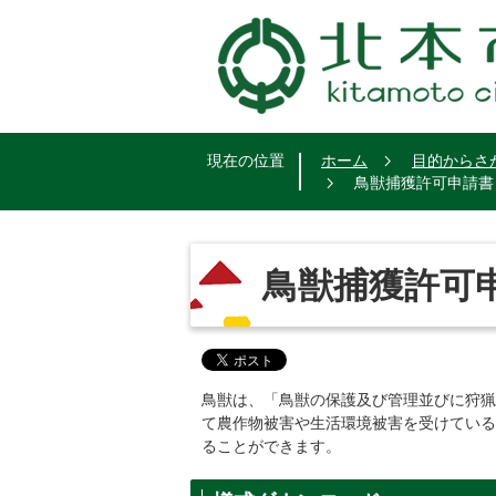
現在の位置
ホーム
目的からさ
鳥獣捕獲許可申請書
鳥獣捕獲許可
鳥獣は、「鳥獣の保護及び管理並びに狩猟
て農作物被害や生活環境被害を受けている
ることができます。