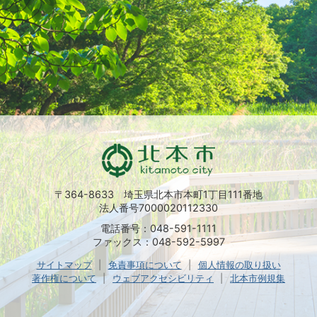
〒364-8633 埼玉県北本市本町1丁目111番地
法人番号7000020112330
電話番号：048-591-1111
ファックス：048-592-5997
サイトマップ
免責事項について
個人情報の取り扱い
著作権について
ウェブアクセシビリティ
北本市例規集