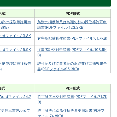
形式
PDF形式
の卵の採取等許可申
鳥獣の捕獲等又は鳥類の卵の採取等許可申
8KB)
請書(PDFファイル:123.2KB)
dファイル:13.8K
有害鳥獣捕獲依頼書(PDFファイル:61.7KB)
dファイル:15.9K
従事者証交付申請書(PDFファイル:103.9K
B)
返納並びに捕獲報告
許可証及び従事者証の返納並びに捕獲報告
)
書(PDFファイル:95.3KB)
形式
PDF形式
rdファイル:14.7
許可証等再交付申請書(PDFファイル:71.7K
B)
更届出書(Wordフ
許可証等に係る住所等変更届出書(PDFフ
ァイル:74.8KB)