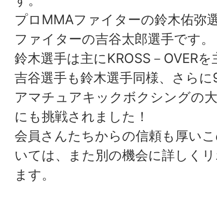
す。
プロMMAファイターの鈴木佑弥
ファイターの吉谷太郎選手です。
鈴木選手は主にKROSS－OVER
吉谷選手も鈴木選手同様、さらに9
アマチュアキックボクシングの大
にも挑戦されました！
会員さんたちからの信頼も厚いこ
いては、また別の機会に詳しくリ
ます。