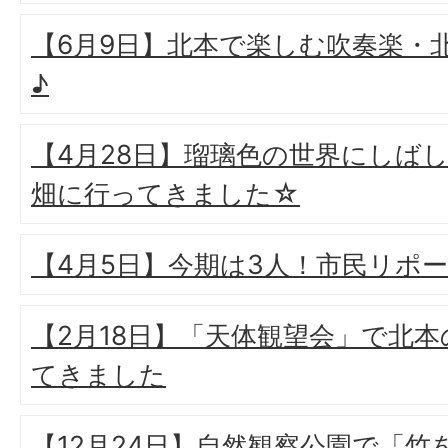
【6月9日】北本で楽しむ吹奏楽・
♪
【4月28日】瑠璃色の世界にしば
畑に行ってきました☆
【4月5日】今期は3人！市民リポ
【2月18日】「天体観望会」で北
てきました
【12月24日】自然観察公園で「竹