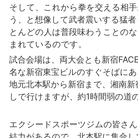
そして、これから拳を交える相手
う、と想像して武者震いする猛者
とんどの人は普段味わうことのな
まれているのです。
試合会場は、両大会とも新宿FAC
名な新宿東宝ビルのすぐそばにあ
地元北本駅から新宿まで、湘南新
しで行けますが、約1時間弱の道
エクシードスポーツジムの皆さん
結力があるので、北本駅に集合し