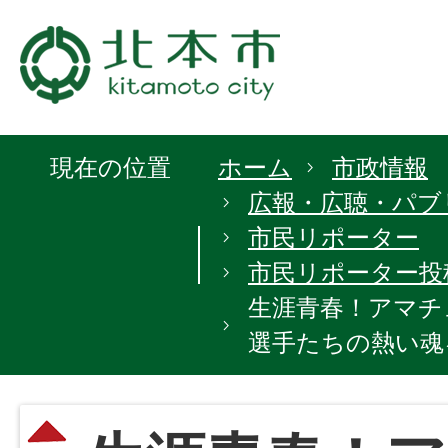
現在の位置
ホーム
市政情報
広報・広聴・パブ
市民リポーター
市民リポーター投
生涯青春！アマチ
選手たちの熱い魂