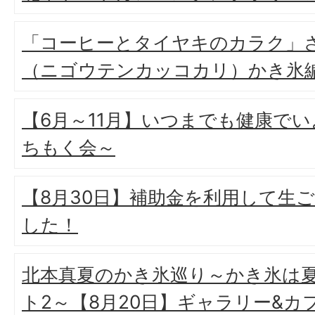
「コーヒーとタイヤキのカラク」さ
（ニゴウテンカッコカリ）かき氷
【6月～11月】いつまでも健康で
ちもく会～
【8月30日】補助金を利用して生
した！
北本真夏のかき氷巡り～かき氷は
ト2～【8月20日】ギャラリー&カ