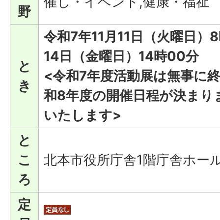
催し・イベント,健康・福祉
野
令和7年11月11日（火曜日）8
14日（金曜日）14時00分
と
<令和7年度活動展は無事に
き
和8年度の開催日程が決まり
いたします>
と
こ
北本市役所庁舎1階庁舎ホー
ろ
定