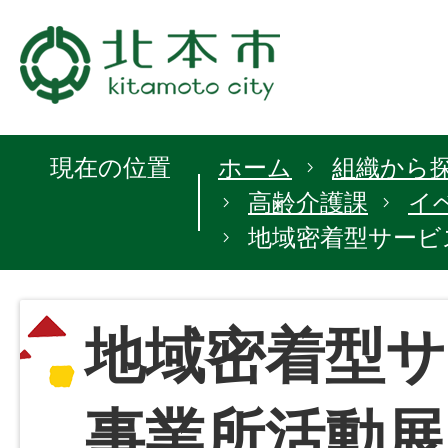
現在の位置
ホーム
組織から
高齢介護課
イ
地域密着型サービ
地域密着型サ
事業所活動展