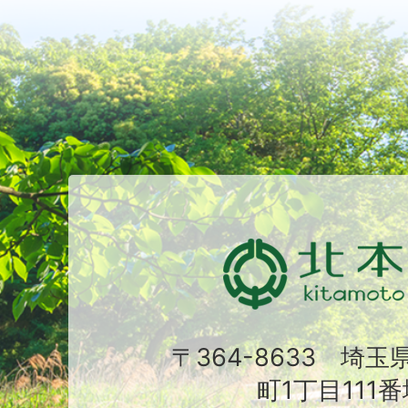
〒364-8633 埼
町1丁目111番