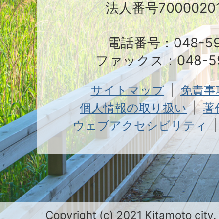
法人番号70000201
電話番号：048-591
ファックス：048-59
サイトマップ
免責事
個人情報の取り扱い
著
ウェブアクセシビリティ
Copyright (c) 2021 Kitamoto city.