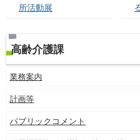
所活動展
高齢介護課
業務案内
計画等
パブリックコメント