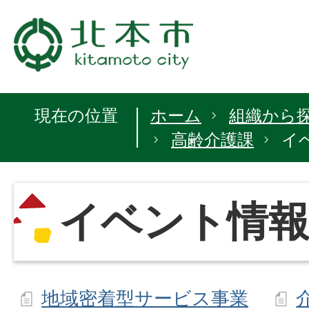
現在の位置
ホーム
組織から
高齢介護課
イ
イベント情
地域密着型サービス事業