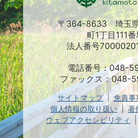
〒364-8633 埼
町1丁目111番
法人番号70000201
電話番号：048-591
ファックス：048-59
サイトマップ
免責事
個人情報の取り扱い
著
ウェブアクセシビリティ