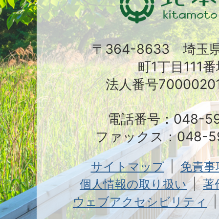
〒364-8633 埼
町1丁目111番
法人番号70000201
電話番号：048-591
ファックス：048-59
サイトマップ
免責事
個人情報の取り扱い
著
ウェブアクセシビリティ