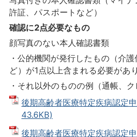
写真付きの本人確認書類（マイナ
許証、パスポートなど）
確認に2点必要なもの
顔写真のない本人確認書類
・公的機関が発行したもの（介護
ど）が1点以上含まれる必要があ
・それ以外のものの例（通帳、ク
後期高齢者医療特定疾病認定申請
43.6KB)
後期高齢者医療特定疾病認定申請