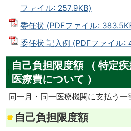
ファイル: 257.9KB)
委任状 (PDFファイル: 383.5K
委任状 記入例 (PDFファイル: 46
自己負担限度額 （ 特定
医療費について ）
同一月・同一医療機関に支払う一
自己負担限度額