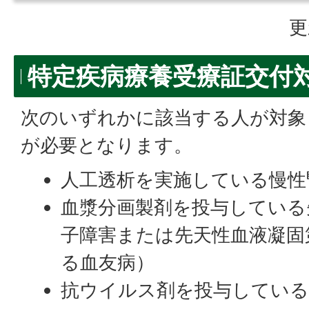
更
特定疾病療養受療証交付
次のいずれかに該当する人が対象
が必要となります。
人工透析を実施している慢性
血漿分画製剤を投与している
子障害または先天性血液凝固
る血友病）
抗ウイルス剤を投与している