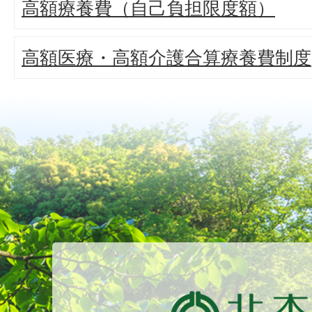
高額療養費（自己負担限度額）
高額医療・高額介護合算療養費制度