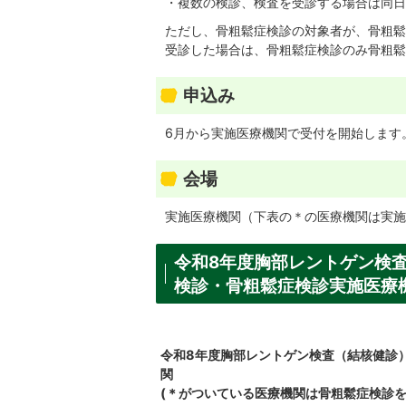
・複数の検診、検査を受診する場合は同日
ただし、骨粗鬆症検診の対象者が、骨粗鬆
受診した場合は、骨粗鬆症検診のみ骨粗鬆
申込み
6月から実施医療機関で受付を開始します
会場
実施医療機関（下表の＊の医療機関は実施
令和8年度胸部レントゲン検
検診・骨粗鬆症検診実施医療
令和8年度胸部レントゲン検査（結核健診
関
(＊がついている医療機関は骨粗鬆症検診を