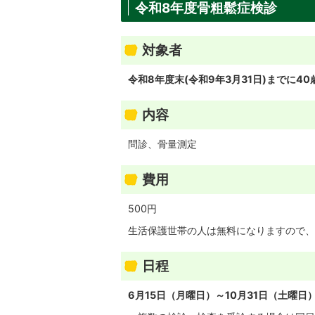
令和8年度骨粗鬆症検診
対象者
令和8年度末(令和9年3月31日)までに4
内容
問診、骨量測定
費用
500円
生活保護世帯の人は無料になりますので、
日程
6
月15日（月曜日）～10月31日（土曜日