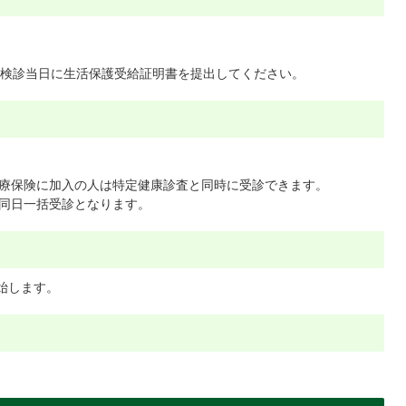
検診当日に生活保護受給証明書を提出してください。
）
療保険に加入の人は特定健康診査と同時に受診できます。
同日一括受診となります。
始します。