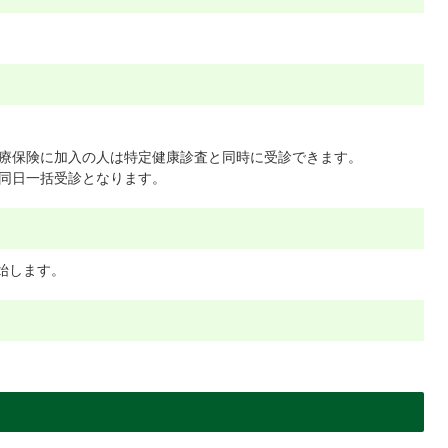
）
療保険に加入の人は特定健康診査と同時に受診できます。
同日一括受診となります。
始します。