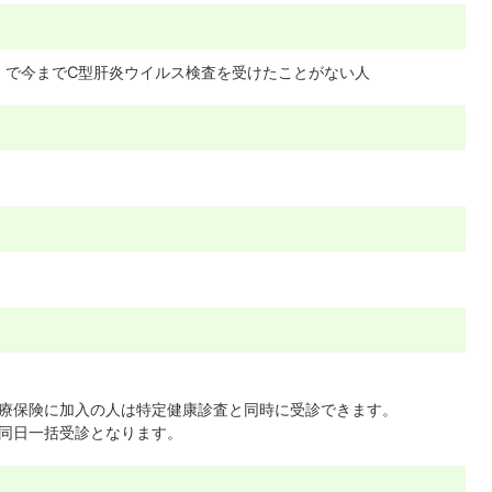
れ）で今までC型肝炎ウイルス検査を受けたことがない人
）
療保険に加入の人は特定健康診査と同時に受診できます。
同日一括受診となります。