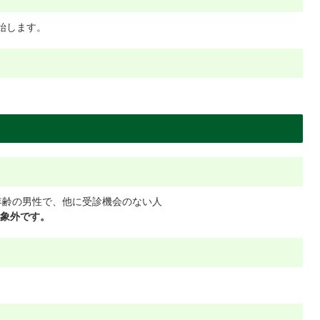
始します。
数年齢の男性で、他に受診機会のない人
象外です。