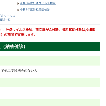
令和8年度肝炎ウイルス検診
令和8年度骨粗鬆症検診
肝炎ウイルス
機関一覧
）、肝炎ウイルス検診、前立腺がん検診、骨粗鬆症検診は,令和8
曜日）の期間で実施します。
査（結核健診）
れ）で他に受診機会のない人