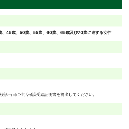
0歳、45歳、50歳、55歳、60歳、65歳及び70歳に達する女性
検診当日に生活保護受給証明書を提出してください。
）