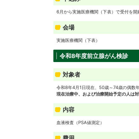
6月から実施医療機関（下表）で受付を開
会場
実施医療機関（下表）
令和8年度前立腺がん検診
対象者
令和8年4月1日現在、50歳～74歳の偶
現在治療中、および治療開始予定の人は対
内容
血液検査（PSA値測定）
費用