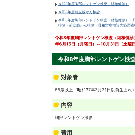
令和8年度胸部レントゲン検査（結核健診）
令和8年度前立腺がん検診
令和8年度胸部レントゲン検査（結核健診）・
検診・前立腺がん検診・骨粗鬆症検診実施医療
令和8年度胸部レントゲン検査（結核健診
年6月15日（月曜日）～10月31日（土
令和8年度胸部レントゲン検
対象者
65歳以上（昭和37年3月31日以前生ま
内容
胸部レントゲン撮影
費用