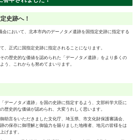
指定史跡へ！
審議会において、北本市内のデーノタメ遺跡を国指定史跡に指定する
て、正式に国指定史跡に指定されることになります。
その歴史的な価値を認められた「デーノタメ遺跡」をより多くの
よう、これからも努めてまいります。
「デーノタメ遺跡」を国の史跡に指定するよう、文部科学大臣に
の歴史的な価値が認められ、大変うれしく思います。
御助言をいただきました文化庁、埼玉県、市文化財保護審議会、
跡の保存に御理解と御協力を賜りました地権者、地元の皆様をは
上げます。