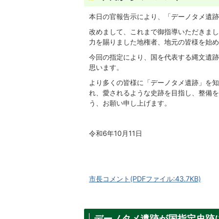
本日の官報告示により、「デーノタメ遺跡
改めまして、これまで御指導いただきまし
力を賜りました地権者、地元の皆様を始め
今回の指定により、国を代表する縄文遺跡
思います。
より多くの皆様に「デーノタメ遺跡」を知
れ、愛されるような史跡を目指し、整備を
う、お願い申し上げます。
令和6年10月11日
市長コメント(PDFファイル:43.7KB)
デーノタメ遺跡が国指定史跡