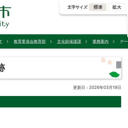
文字サイズ
す
教育委員会教育部
文化財保護課
業務案内
デー
跡
更新日：2026年03月19日