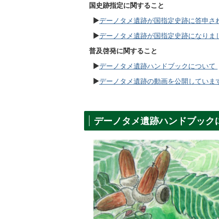
国史跡指定に関すること
▶
デーノタメ遺跡が国指定史跡に答申さ
▶
デーノタメ遺跡が国指定史跡になりま
普及啓発に関すること
▶
デーノタメ遺跡ハンドブックについて
▶
デーノタメ遺跡の動画を公開していま
デーノタメ遺跡ハンドブック