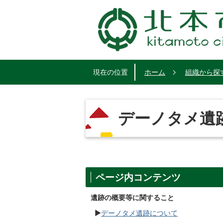
現在の位置
ホーム
組織から探
デーノタメ遺
ページ内コンテンツ
遺跡の概要等に関すること
▶
デーノタメ遺跡について