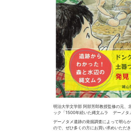
明治大学文学部 阿部芳郎教授監修の元、
ック「1500年続いた縄文ムラ デーノ
デーノタメ遺跡の発掘調査によって明らか
ので、ぜひ多くの方にお買い求めいただき