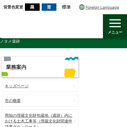
背景色変更
Foreign Language
メニュー
ノタメ遺跡
業務案内
キッズページ
市の概要
周知の埋蔵文化財包蔵地（遺跡）内に
おける土木工事等（埋蔵文化財関連申
請書ダウンロード）