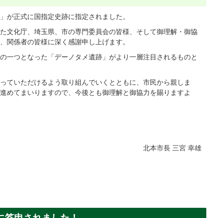
」が正式に国指定史跡に指定されました。
た文化庁、埼玉県、市の専門委員会の皆様、そして御理解・御協
、関係者の皆様に深く感謝申し上げます。
の一つとなった「デーノタメ遺跡」がより一層注目されるものと
っていただけるよう取り組んでいくとともに、市民から親しま
進めてまいりますので、今後とも御理解と御協力を賜りますよ
北本市長 三宮 幸雄
に答申されました！