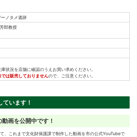
デーノタメ遺跡
部芳郎教授
在庫状況を店舗に確認のうえお買い求めください。
口では販売しておりません
ので、ご注意ください。
しています！
跡の動画を公開中です！
、これまで文化財保護課で制作した動画を市の公式YouTubeで