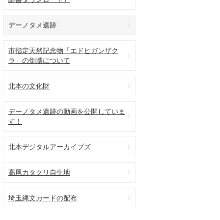
デーノタメ遺跡
市指定天然記念物「エドヒガンザク
ラ」の倒壊について
北本の文化財
デーノタメ遺跡の動画を公開していま
す！
北本デジタルアーカイブズ
高尾カタクリ自生地
埼玉縄文カードの配布