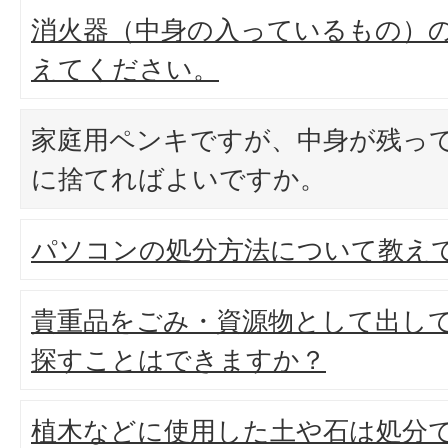
消火器（中身の入っているもの）
えてください。
家庭用ペンキですが、中身が残っ
に捨てればよいですか。
パソコンの処分方法について教え
貴重品をごみ・資源物として出し
探すことはできますか？
植木などに使用した土や石は処分