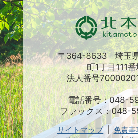
〒364-8633 埼
町1丁目111番
法人番号70000201
電話番号：048-591
ファックス：048-59
サイトマップ
免責事