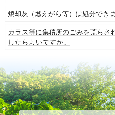
焼却灰（燃えがら等）は処分でき
カラス等に集積所のごみを荒らさ
したらよいですか。