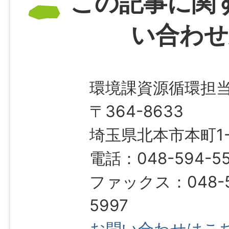
この記事に関
い合わせ
環境課資源循環担
〒364-8633
埼玉県北本市本町1-1
電話：048-594-5
ファックス：048-5
5997