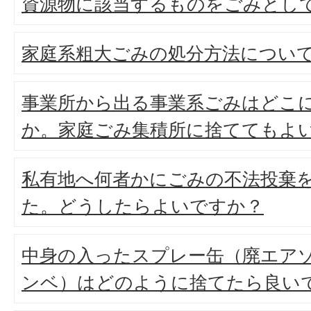
資源物に該当するものをごみとし
家庭系粗大ごみの処分方法につい
事業所から出る事業系ごみはどこ
か。家庭ごみ集積所に捨ててもよ
私有地へ何者かにごみの不法投棄
た。どうしたらよいですか？
中身の入ったスプレー缶（廃エア
ンベ）はどのように捨てたら良い