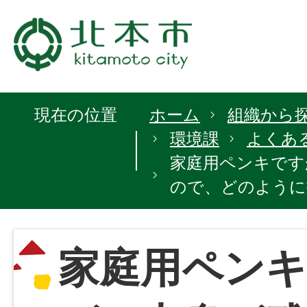
現在の位置
ホーム
組織から
環境課
よくあ
家庭用ペンキです
ので、どのように
家庭用ペン