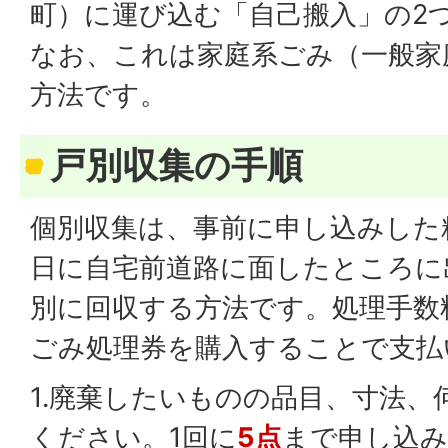
町）に運び込む「自己搬入」の2
なお、これは家庭系ごみ（一般家
方法です。
戸別収集の手順
個別収集は、事前に申し込みした
日に自宅前道路に面したところに
別に回収する方法です。処理手数
ごみ処理券を購入することで支払
1.廃棄したいものの品目、寸法、
ください。1回に
5点
まで申し込