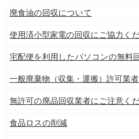
廃食油の回収について
使用済小型家電の回収にご協力く
宅配便を利用したパソコンの無料
一般廃棄物（収集・運搬）許可業者
無許可の廃品回収業者にご注意く
食品ロスの削減