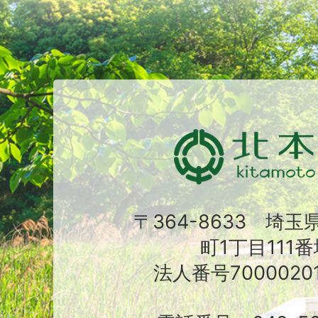
〒364-8633 埼
町1丁目111番
法人番号70000201