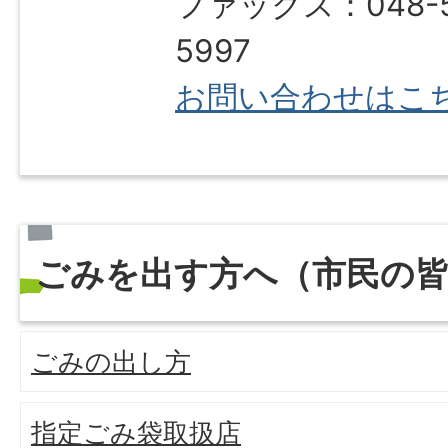
ファックス：048-5
5997
お問い合わせはこ
ごみを出す方へ（市民の
ごみの出し方
指定ごみ袋取扱店