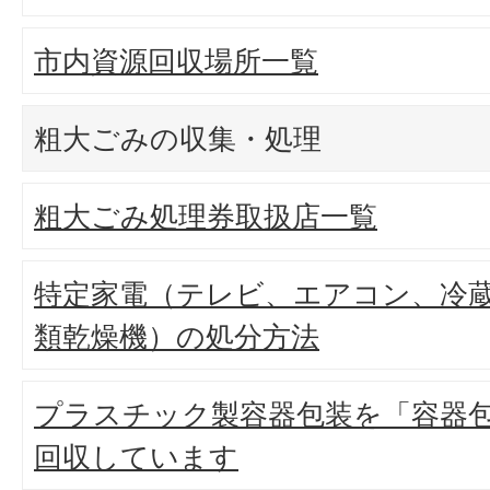
市内資源回収場所一覧
粗大ごみの収集・処理
粗大ごみ処理券取扱店一覧
特定家電（テレビ、エアコン、冷
類乾燥機）の処分方法
プラスチック製容器包装を「容器
回収しています