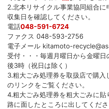
2.北本リサイクル事業協同組合
収集日を確認してください。
電話
048-591-6724
ファクス 048-593-2756
電子メール kitamoto-recycle@asahi
受付・・・毎週月曜日から金曜日の
後3時（祝日は除く）
3.粗大ごみ処理券を取扱店で購入
のリンクをご覧ください。
4.粗大ごみ処理券を粗大ごみに貼
路に面したところに出してくださ