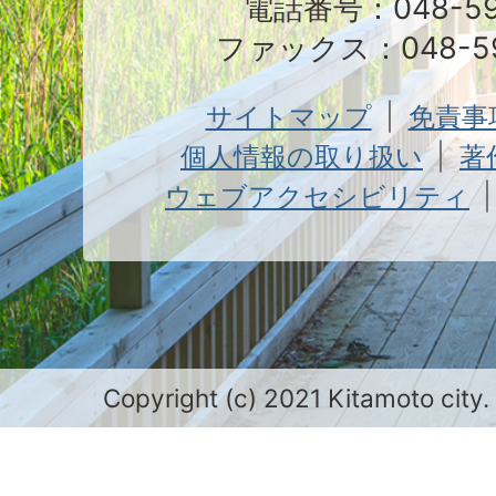
電話番号：048-591
ファックス：048-59
サイトマップ
免責事
個人情報の取り扱い
著
ウェブアクセシビリティ
Copyright (c) 2021 Kitamoto city.