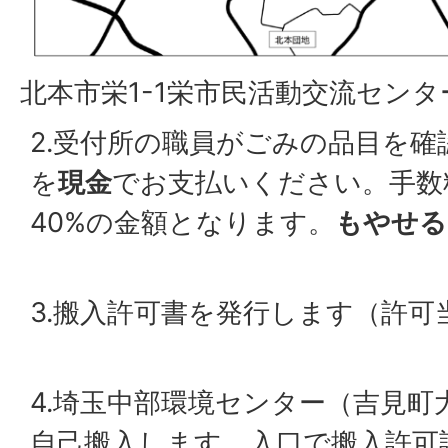
北本市栄1-1栄市民活動交流センタ
2.受付所の職員がごみの品目を
を
現金
でお支払いください。手数
40%の金額となります。
もやせる
3.搬入許可書を発行します（許可
4.埼玉中部環境センター（吉見町大
自己搬入します。入口で搬入許可