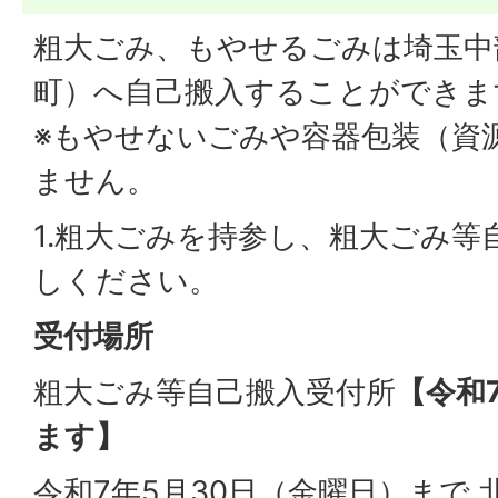
粗大ごみ、もやせるごみは埼玉中
町）へ自己搬入することができま
※もやせないごみや容器包装（資
ません。
1.粗大ごみを持参し、粗大ごみ等
しください。
受付場所
粗大ごみ等自己搬入受付所
【令和
ます】
令和7年5月30日（金曜日）まで 北