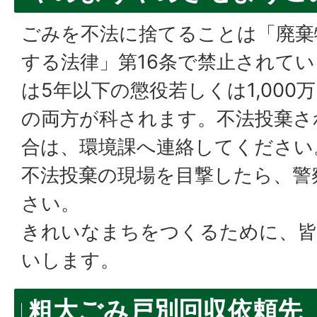
ごみを不法に捨てることは「廃棄
する法律」第16条で禁止されて
は5年以下の懲役若しくは1,00
の両方が科されます。不法投棄さ
合は、環境課へ連絡してください
不法投棄の現場を目撃したら、警
さい。
きれいなまちをつくるために、皆
いします。
粗大ごみ戸別回収依頼先