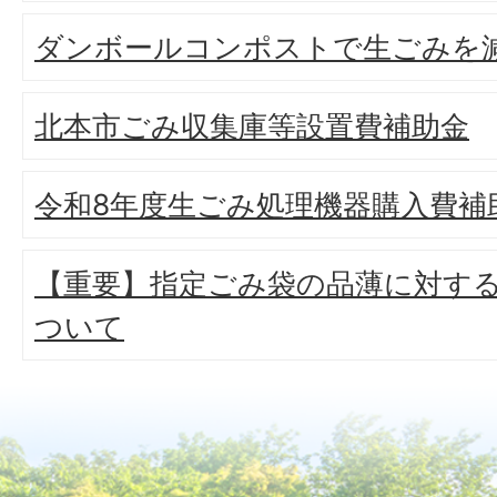
ダンボールコンポストで生ごみを
北本市ごみ収集庫等設置費補助金
令和8年度生ごみ処理機器購入費補
【重要】指定ごみ袋の品薄に対す
ついて