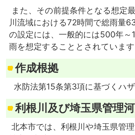
また、その前提条件となる想定最
川流域における72時間で総雨量6
の設定には、一般的には500年～1
雨を想定することとされています
作成根拠
水防法第15条第3項に基づくハ
利根川及び埼玉県管理
北本市では、利根川や埼玉県管理