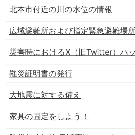
北本市付近の川の水位の情報
広域避難所および指定緊急避難場
災害時におけるX（旧Twitter）
罹災証明書の発行
大地震に対する備え
家具の固定をしよう！