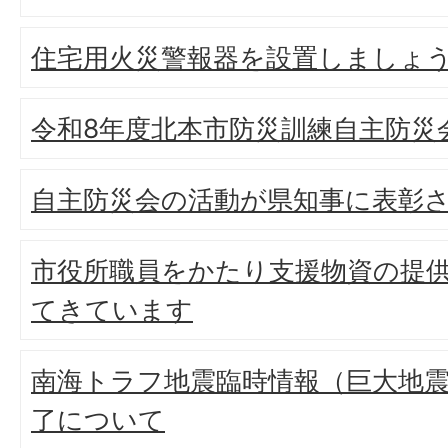
住宅用火災警報器を設置しましょ
令和8年度北本市防災訓練自主防災
自主防災会の活動が県知事に表彰
市役所職員をかたり支援物資の提
てきています
南海トラフ地震臨時情報（巨大地
了について