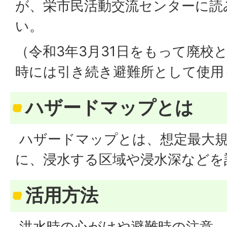
が、栄市民活動交流センターに読
い。
（令和3年3月31日をもって廃校
時には引き続き避難所として使用
ハザードマップとは
ハザードマップとは、想定最大規
に、浸水する区域や浸水深などを
活用方法
洪水時の心がけや避難時の注意、