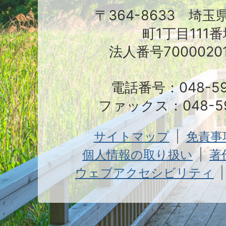
〒364-8633 埼
町1丁目111番
法人番号70000201
電話番号：048-591
ファックス：048-59
サイトマップ
免責事
個人情報の取り扱い
著
ウェブアクセシビリティ