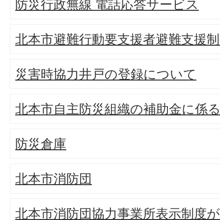
防災行政無線 電話応答サービス
北本市避難行動要支援者避難支援制
災害時協力井戸の登録について
北本市自主防災組織の補助金に係
防災倉庫
北本市消防団
北本市消防団協力事業所表示制度