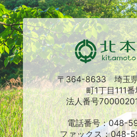
〒364-8633 埼
町1丁目111番
法人番号70000201
電話番号：048-591
ファックス：048-59