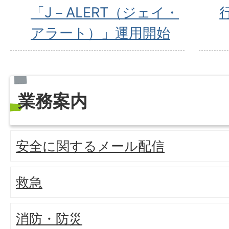
「J－ALERT（ジェイ・
アラート）」運用開始
業務案内
安全に関するメール配信
救急
消防・防災