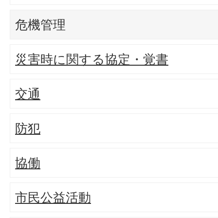
危機管理
災害時に関する協定・覚書
交通
防犯
協働
市民公益活動