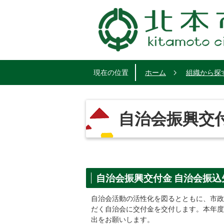
現在の位置
ホーム
組織から探
自治会振興交
自治会振興交付金 自治会振込
自治会活動の活性化を図るとともに、市政
だく自治会に交付金を交付します。本年度
出をお願いします。