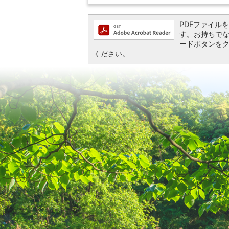
PDFファイルを閲
す。お持ちでない方
ードボタンを
ください。