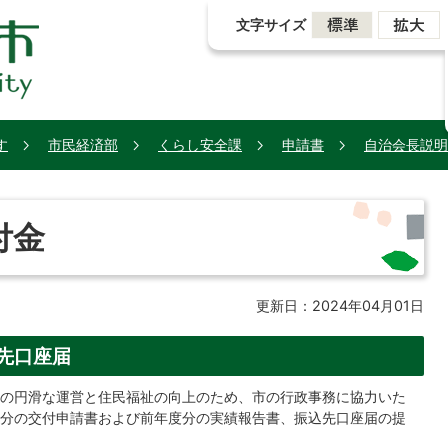
文字サイズ
す
市民経済部
くらし安全課
申請書
自治会長説明
付金
更新日：2024年04月01日
先口座届
の円滑な運営と住民福祉の向上のため、市の行政事務に協力いた
分の交付申請書および前年度分の実績報告書、振込先口座届の提