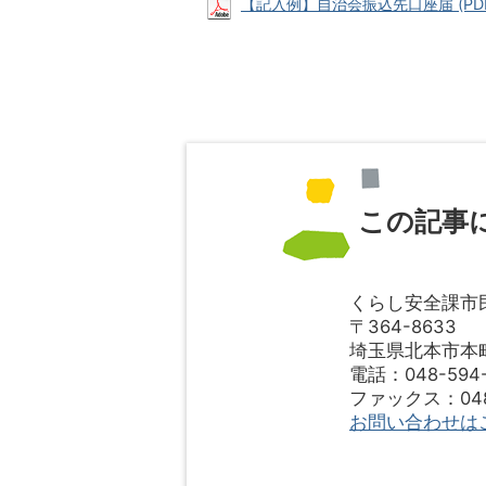
【記入例】自治会振込先口座届 (PDFフ
この記事
くらし安全課市
〒364-8633
埼玉県北本市本町1
電話：048-594-
ファックス：048-
お問い合わせは