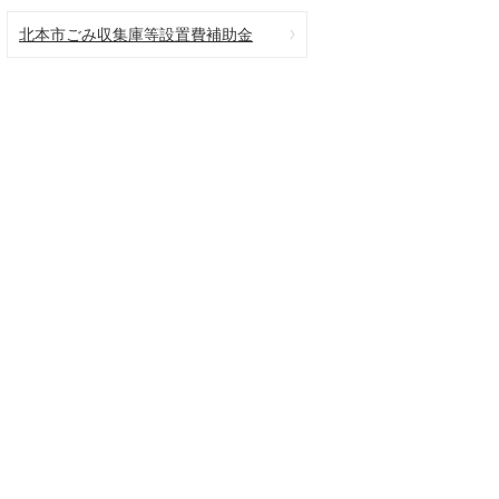
北本市ごみ収集庫等設置費補助金