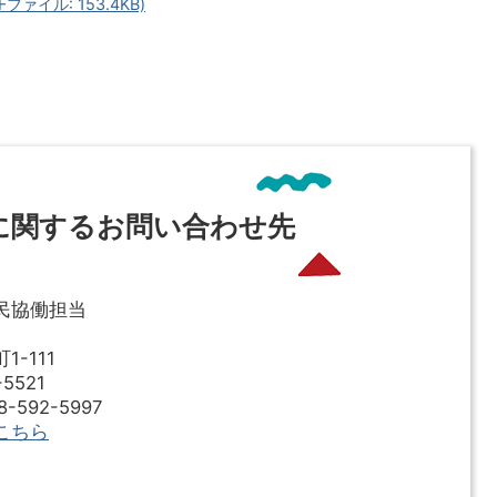
ァイル: 153.4KB)
に関するお問い合わせ先
民協働担当
-111
5521
592-5997
こちら