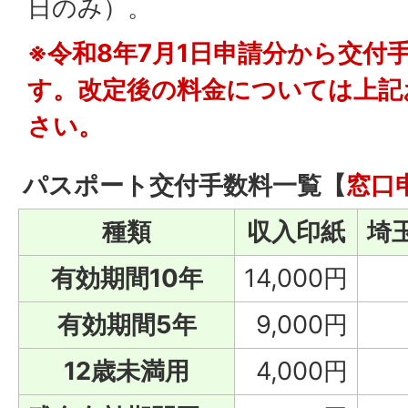
日のみ）。
※令和8年7月1日申請分から交付
す。改定後の料金については上記
さい。
パスポート交付手数料一覧【
窓口
種類
収入印紙
埼
有効期間10年
14,000円
有効期間5年
9,000円
12歳未満用
4,000円