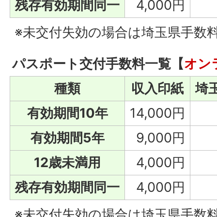
残存有効期間同一
4,000円
※未交付失効の場合は埼玉県手数料4
パスポート交付手数料一覧【
オン
種類
収入印紙
埼
有効期間10年
14,000円
有効期間5年
9,000円
12歳未満用
4,000円
残存有効期間同一
4,000円
※未交付失効の場合は埼玉県手数料3