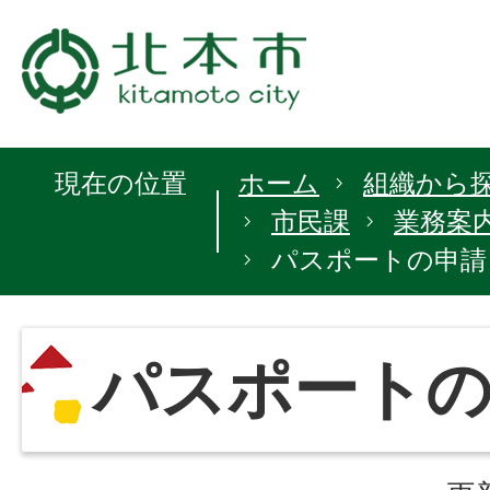
現在の位置
ホーム
組織から
市民課
業務案
パスポートの申請
パスポート