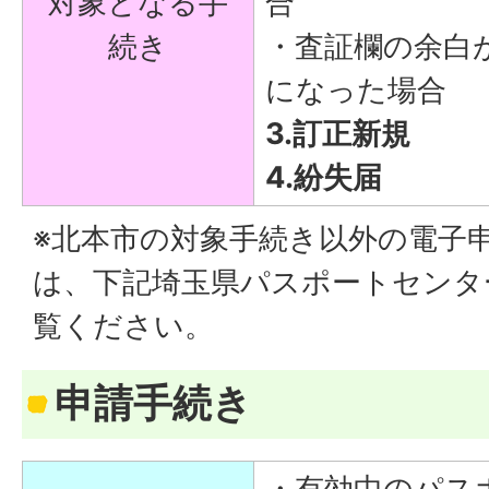
対象となる手
合
続き
・査証欄の余白
になった場合
3.訂正新規
4.紛失届
※北本市の対象手続き以外の電子
は、下記埼玉県パスポートセンタ
覧ください。
申請手続き
・有効中のパス