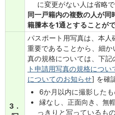
に変更がない人は省略
同一戸籍内の複数の人が同
籍謄本を1通とすることが
パスポート用写真は、本人
重要であることから、細か
真の規格については、下記の
ト申請用写真の規格につい
についてのお知らせ
] を
6か月以内に撮影したも
縁なし、正面向き、無
3．
っきりと写っているも