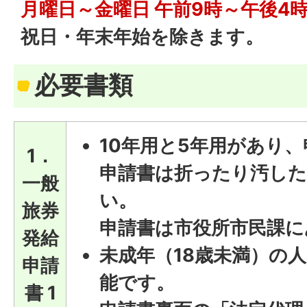
月曜日～金曜日 午前9時～午後4時
祝日・年末年始を除きます。
必要書類
10年用と5年用があり
1．
申請書は折ったり汚し
一般
い。
旅券
申請書は市役所市民課に
発給
未成年（18歳未満）の
申請
能です。
書 1