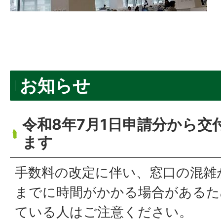
お知らせ
令和8年7月1日申請分から交
ます
手数料の改定に伴い、窓口の混雑
までに時間がかかる場合があるた
ている人はご注意ください。