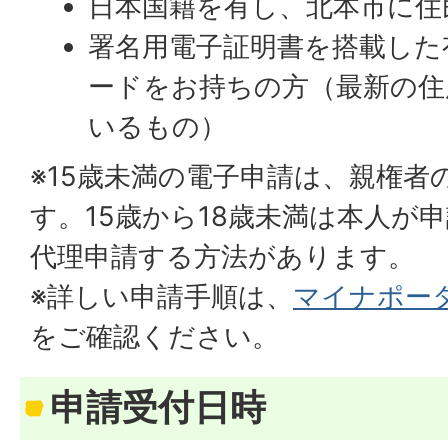
日本国籍を有し、北本市に住
署名用電子証明書を搭載した
ードをお持ちの方（最新の住
いるもの）
※15歳未満の電子申請は、親権者
す。15歳から18歳未満は本人が
代理申請する方法があります。
※詳しい申請手順は、
マイナポー
をご確認ください。
申請受付日時