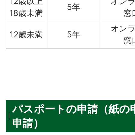
12歳以上
オン
5年
18歳未満
窓
オン
12歳未満
5年
窓
パスポートの申請（紙の
申請）