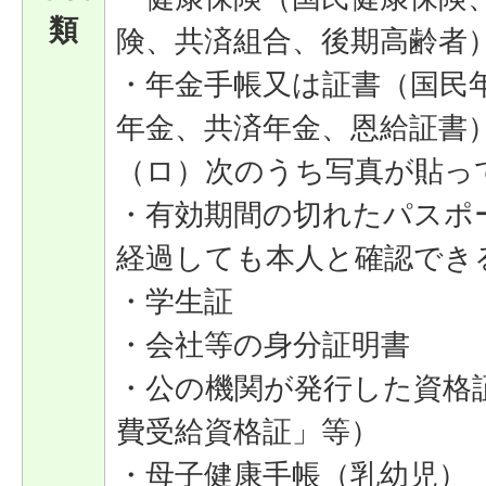
類
険、共済組合、後期高齢者
・年金手帳又は証書（国民
年金、共済年金、恩給証書
（ロ）次のうち写真が貼っ
・有効期間の切れたパスポ
経過しても本人と確認でき
・学生証
・会社等の身分証明書
・公の機関が発行した資格
費受給資格証」等）
・母子健康手帳（乳幼児）