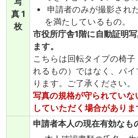
写
申請者のみが撮影され
真 1
を満たしているもの。
枚
市役所庁舎1階に自動証明
ます。
こちらは回転タイプの椅子
れるもの）ではなく、パイ
ります。ご了承ください。
写真の規格が守られていな
していただく場合がありま
申請者本人の現在有効なも