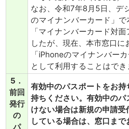
なお、令和7年8月5日、デジ
のマイナンバーカード」で
「マイナンバーカード対面
したが、現在、本市窓口に
「iPhoneのマイナンバ
として利用することはでき
5．
有効中のパスポートをお持
前回
持ちください。有効中のパ
発行
けない場合は新規の申請受
の
している場合は、窓口まで
パ