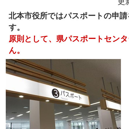
更
北本市役所ではパスポートの申請
す。
原則として、県パスポートセンタ
ん。