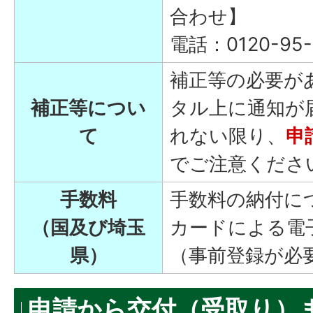
合わせ】
電話：0120-95-
補正等の必要が
補正等につい
タル上に通知が
て
れない限り、
申
でご注意くださ
手数料
手数料の納付に
（国及び埼玉
カードによる電
県）
（事前登録が必
申請から交付（受取り）