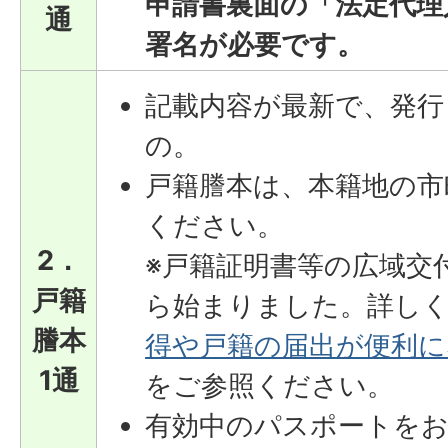
申請書裏面の「法定代理
通
署名が必要です。
記載内容が最新で、発行
の。
戸籍謄本は、本籍地の市
ください。
2．
※戸籍証明書等の広域交付
戸籍
ら始まりました。詳し
謄本
得や戸籍の届出が便利に
1通
をご参照ください。
有効中のパスポートをお