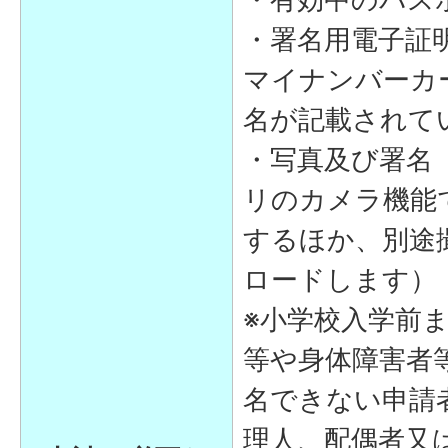
・署名用電子証
マイナンバーカ
名が記載されて
・写真及び署名
リのカメラ機能
するほか、別途
ロードします）
※小学校入学前
等や身体障害者
名できない申請
理人、配偶者又