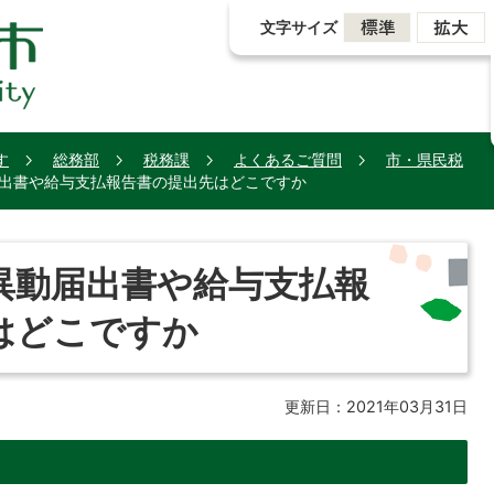
文字サイズ
す
総務部
税務課
よくあるご質問
市・県民税
出書や給与支払報告書の提出先はどこですか
異動届出書や給与支払報
はどこですか
更新日：2021年03月31日