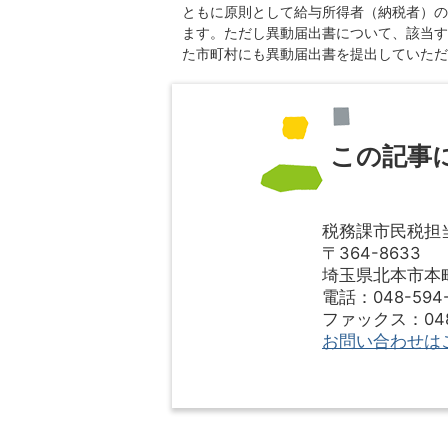
ともに原則として給与所得者（納税者）の
ます。ただし異動届出書について、該当す
た市町村にも異動届出書を提出していただ
この記事
税務課市民税担
〒364-8633
埼玉県北本市本町1
電話：048-594-
ファックス：048-
お問い合わせは