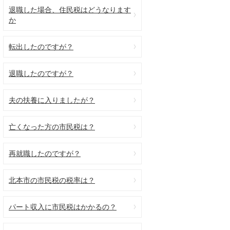
退職した場合、住民税はどうなります
か
転出したのですが？
退職したのですが？
夫の扶養に入りましたが？
亡くなった方の市民税は？
再就職したのですが？
北本市の市民税の税率は？
パート収入に市民税はかかるの？