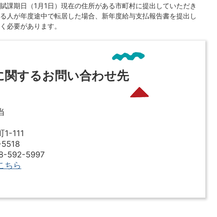
賦課期日（1月1日）現在の住所がある市町村に提出していただき
る人が年度途中で転居した場合、新年度給与支払報告書を提出し
く必要があります。
に関するお問い合わせ先
当
-111
5518
592-5997
こちら