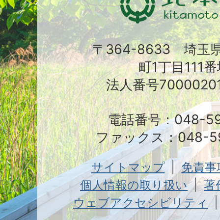
〒364-8633 埼
町1丁目111番
法人番号70000201
電話番号：048-591
ファックス：048-59
サイトマップ
免責事
個人情報の取り扱い
著
ウェブアクセシビリティ