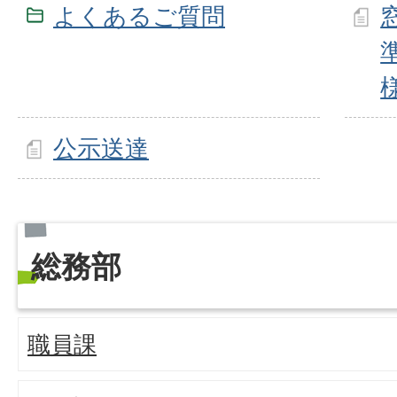
よくあるご質問
公示送達
総務部
職員課