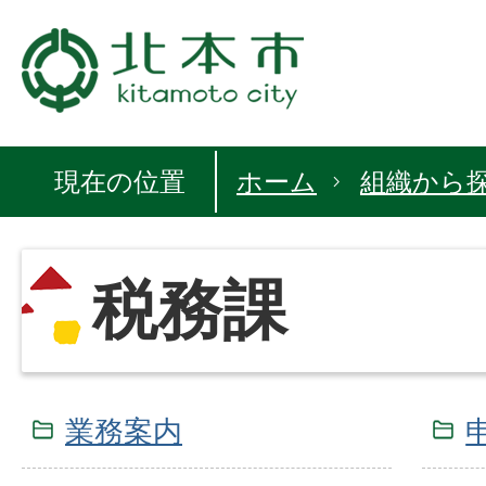
現在の位置
ホーム
組織から
税務課
業務案内