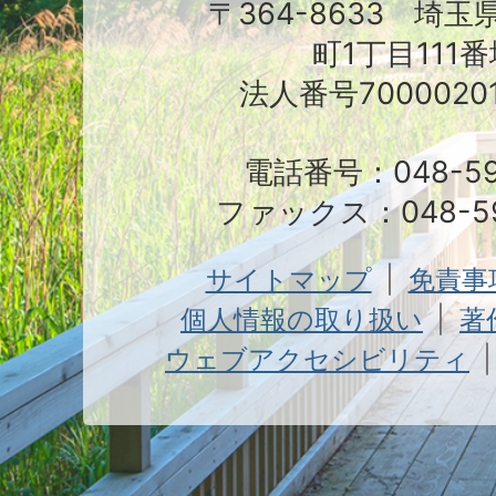
〒364-8633 埼
町1丁目111番
法人番号70000201
電話番号：048-591
ファックス：048-59
サイトマップ
免責事
個人情報の取り扱い
著
ウェブアクセシビリティ