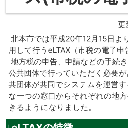
更
北本市では平成20年12月15日
用して行うeLTAX（市税の電子
地方税の申告、申請などの手続き
公共団体で行っていただく必要が
共団体が共同でシステムを運営す
な一つの窓口からそれぞれの地方
きるようになりました。
eLTAXの特徴