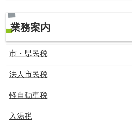
業務案内
市・県民税
法人市民税
軽自動車税
入湯税