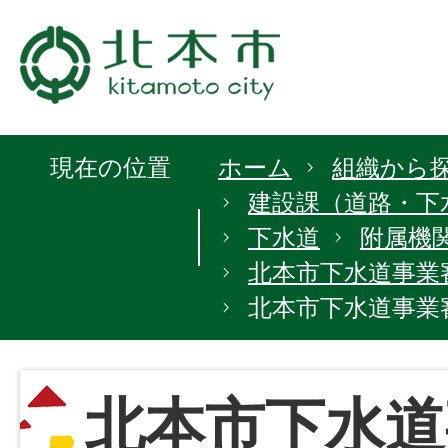
現在の位置
ホーム
組織から
建設課（道路・下
下水道
附属機
北本市下水道事業
北本市下水道事業
北本市下水道