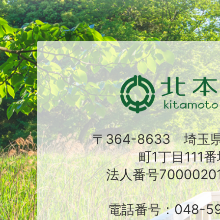
〒364-8633 埼
町1丁目111番
法人番号70000201
電話番号：048-591