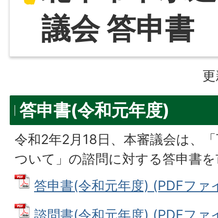
議会 答申書
更
答申書(令和元年度)
令和2年2月18日、本審議会は、
ついて」の諮問に対する答申書を
答申書(令和元年度) (PDFファイル:
諮問書(令和元年度) (PDFファイル