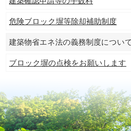
建築確認申請等の手数料
危険ブロック塀等除却補助制度
建築物省エネ法の義務制度につい
ブロック塀の点検をお願いします