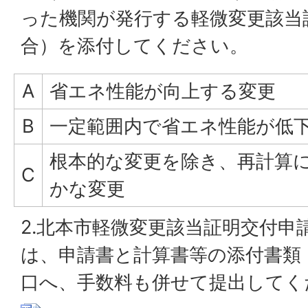
った機関が発行する軽微変更該当
合）を添付してください。
A
省エネ性能が向上する変更
B
一定範囲内で省エネ性能が低
根本的な変更を除き、再計算
C
かな変更
2.北本市軽微変更該当証明交付申
は、申請書と計算書等の添付書類
口へ、手数料も併せて提出してく