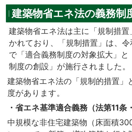
建築物省エネ法の義務制
建築物省エネ法は主に「規制措置
かれており、「規制措置」は、令
で「適合義務制度の対象拡大」と
制度の創設」が施行されました。
建築物省エネ法の「規制的措置」
度があります。
・省エネ基準適合義務（法第11条・
中規模な非住宅建築物（床面積30