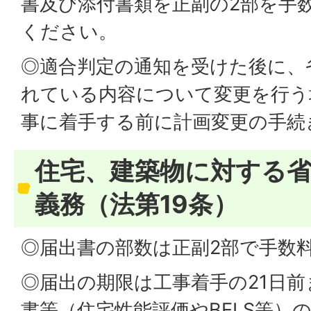
書及び添付書類を正副の2部を手
ください。
◎適合判定の通知を受けた後に、
れている内容について変更を行う
事に着手する前に計画変更の手続
住宅、建築物に対する
義務（法第19条）
◎届出書の部数は正副2部で手数
◎届出の期限は工事着手の21日
書等（住宅性能評価やBELS等）