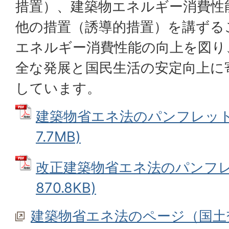
措置）、建築物エネルギー消費性
他の措置（誘導的措置）を講ずる
エネルギー消費性能の向上を図り
全な発展と国民生活の安定向上に
しています。
建築物省エネ法のパンフレット 
7.7MB)
改正建築物省エネ法のパンフレッ
870.8KB)
建築物省エネ法のページ（国土