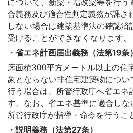
について、新築・増改築等を行う
合義務及び適合性判定義務が課さ
しない場合は建築基準法の確認済
受けることができなくなります。
・省エネ計画届出義務（法第19条
床面積300平方メートル以上の住
象とならない非住宅建築物につい
行う場合は、所管行政庁へ省エネ
す。なお、省エネ基準に適合しな
所管行政庁が指導・命令を行うこ
・説明義務（法第27条）