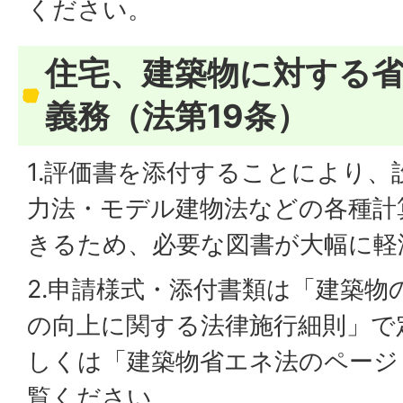
ください。
住宅、建築物に対する
義務（法第19条）
1.評価書を添付することにより、
力法・モデル建物法などの各種計
きるため、必要な図書が大幅に軽
2.申請様式・添付書類は「建築物
の向上に関する法律施行細則」で
しくは「建築物省エネ法のページ
覧ください。