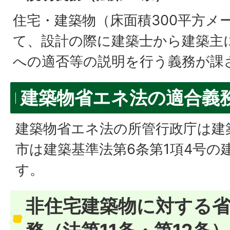
住宅・建築物（床面積300平方メ
て、設計の際に建築士から建築主
への適否等の説明を行う義務が課
建築物省エネ法の適合義
建築物省エネ法の所管行政庁は建
市は建築基準法第6条第1項4号の
す。
非住宅建築物に対する