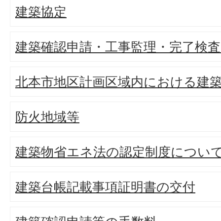
建築協定
建築確認申請・工事監理・完了検査
北本市地区計画区域内における建
防火地域等
建築物省エネ法の認定制度につい
建築台帳記載事項証明書の交付