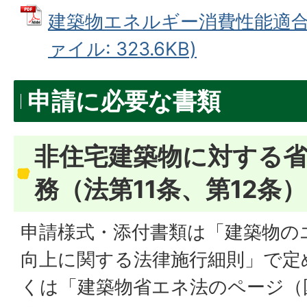
建築物エネルギー消費性能適合性
ァイル: 323.6KB)
申請に必要な書類
非住宅建築物に対する
務（法第11条、第12条）
申請様式・添付書類は「建築物の
向上に関する法律施行細則」で定
くは「建築物省エネ法のページ（