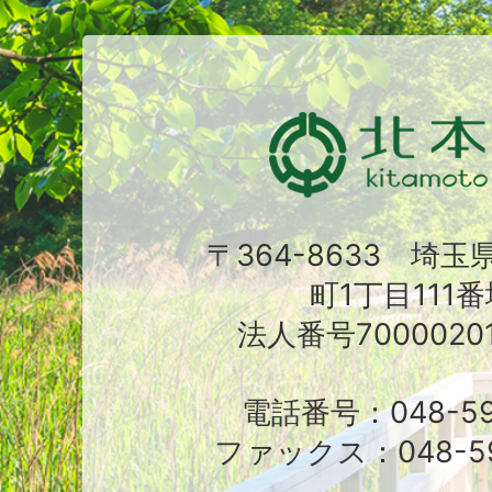
〒364-8633 埼
町1丁目111番
法人番号70000201
電話番号：048-591
ファックス：048-59