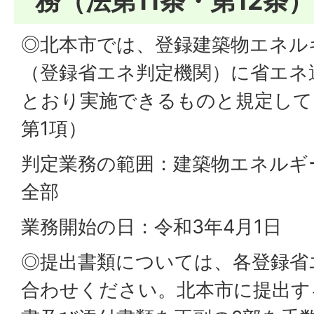
務（法第11条・第12条）
◎北本市では、登録建築物エネル
（登録省エネ判定機関）に省エネ
とおり実施できるものと規定して
第1項）
判定業務の範囲：建築物エネルギ
全部
業務開始の日：令和3年4月1日
◎提出書類については、各登録省
合わせください。北本市に提出す