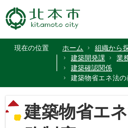
現在の位置
ホーム
組織から
建築開発課
業
建築確認関係
建築物省エネ法の
建築物省エネ