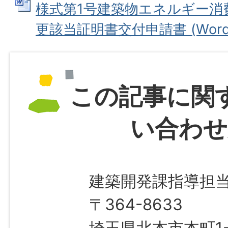
様式第1号建築物エネルギー消
更該当証明書交付申請書 (Wordフ
この記事に関
い合わせ
建築開発課指導担
〒364-8633