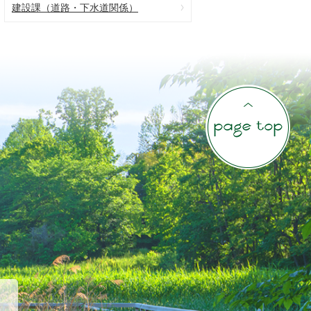
建設課（道路・下水道関係）