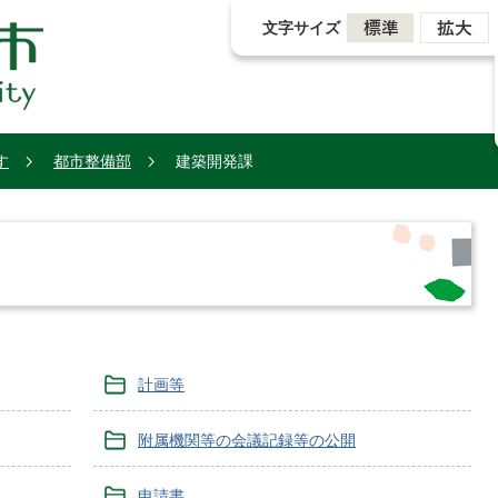
文字サイズ
す
都市整備部
建築開発課
計画等
附属機関等の会議記録等の公開
申請書