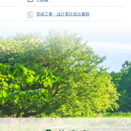
営繕工事・設計委託提出書類