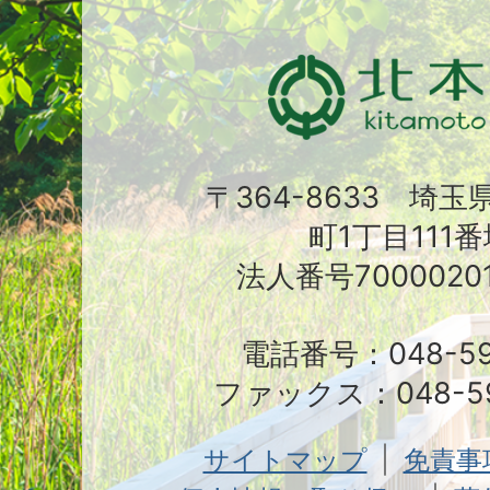
〒364-8633 埼
町1丁目111番
法人番号70000201
電話番号：048-591
ファックス：048-59
サイトマップ
免責事