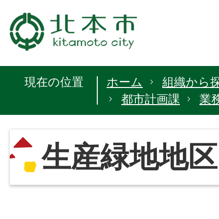
現在の位置
ホーム
組織から
都市計画課
業
生産緑地地区