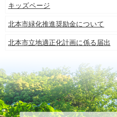
キッズページ
北本市緑化推進奨励金について
北本市立地適正化計画に係る届出