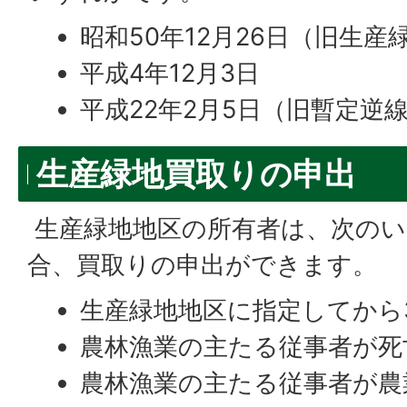
昭和50年12月26日（旧生産
平成4年12月3日
平成22年2月5日（旧暫定逆
生産緑地買取りの申出
生産緑地地区の所有者は、次のい
合、買取りの申出ができます。
生産緑地地区に指定してから
農林漁業の主たる従事者が死
農林漁業の主たる従事者が農