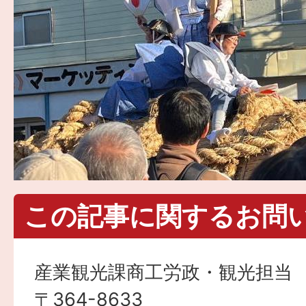
この記事に関するお問
産業観光課商工労政・観光担当
〒364-8633