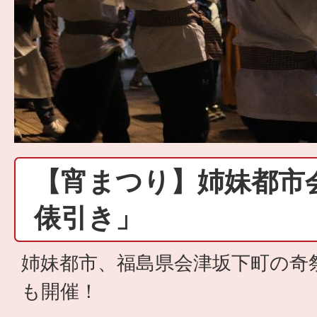
【宵まつり】姉妹都市
俵引き」
姉妹都市、福島県会津坂下町の奇
も開催！