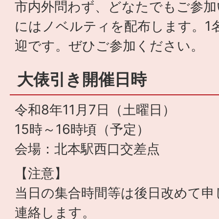
市内外問わず、どなたでもご参加
にはノベルティを配布します。1
迎です。ぜひご参加ください。
大俵引き開催日時
令和8年11月7日（土曜日）
15時～16時頃（予定）
会場：北本駅西口交差点
【注意】
当日の集合時間等は後日改めて申
連絡します。