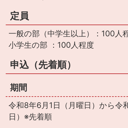
定員
一般の部（中学生以上）：100人
小学生の部 ：100人程度
申込（先着順）
期間
令和8年6月1日（月曜日）から令和
日）※先着順