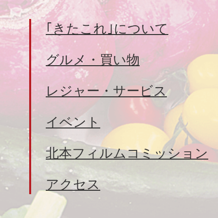
｢きたこれ｣について
グルメ・買い物
レジャー・サービス
イベント
北本フィルムコミッション
アクセス