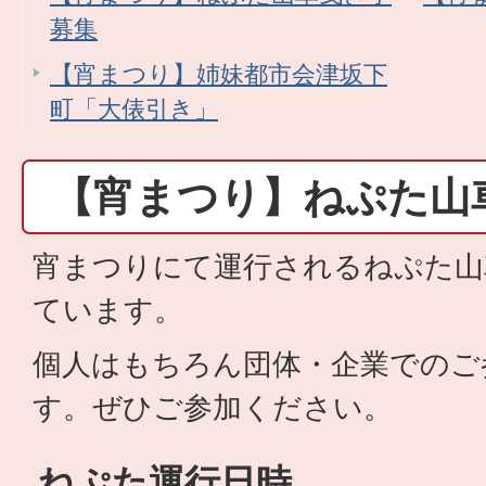
募集
【宵まつり】姉妹都市会津坂下
町「大俵引き」
【宵まつり】ねぷた山
宵まつりにて運行されるねぷた山
ています。
個人はもちろん団体・企業でのご
す。ぜひご参加ください。
ねぷた運行日時