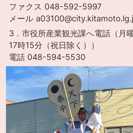
ファクス 048-592-5997
メール a03100@city.kitamoto.lg.
3．市役所産業観光課へ電話（月曜
17時15分（祝日除く））
電話 048-594-5530