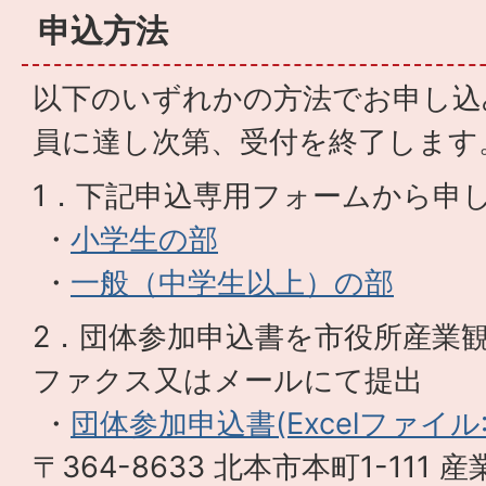
申込方法
以下のいずれかの方法でお申し込
員に達し次第、受付を終了します
1．下記申込専用フォームから申
・
小学生の部
・
一般（中学生以上）の部
2．団体参加申込書を市役所産業
ファクス又はメールにて提出
・
団体参加申込書(Excelファイル:1
〒364-8633 北本市本町1-111