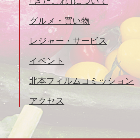
｢きたこれ｣について
グルメ・買い物
レジャー・サービス
イベント
北本フィルムコミッション
アクセス