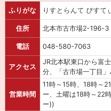
ふりがな
りすとらんて びすて
住所
北本市古市場2-196-3
電話
048-580-7063
JR北本駅東口から富
アクセス
分、「古市場一丁目」
11時～15時、18時～
営業時間
ー、土曜は18時～22
ー))