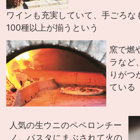
ワインも充実していて、手ごろな
100種以上が揃うという
窯で燃
ラなど
りがつ
ている
人気の生ウニのペペロンチー
ノ。パスタにまぶされて火の