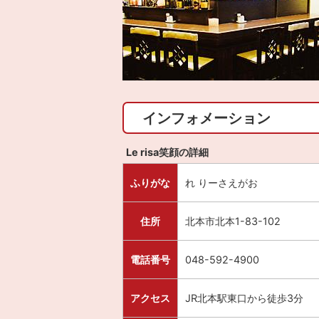
インフォメーション
Le risa笑顔の詳細
ふりがな
れ りーさえがお
住所
北本市北本1-83-102
電話番号
048-592-4900
アクセス
JR北本駅東口から徒歩3分