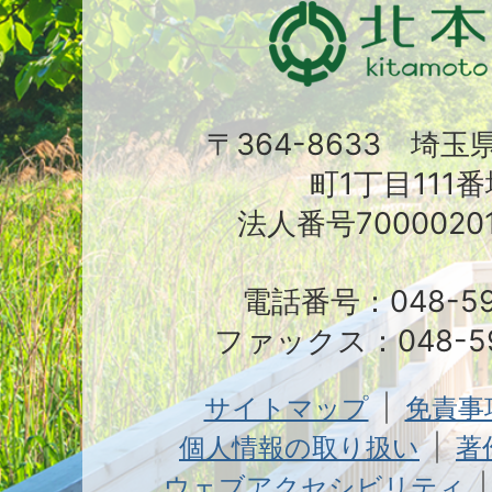
〒364-8633 埼
町1丁目111番
法人番号70000201
電話番号：048-591
ファックス：048-59
サイトマップ
免責事
個人情報の取り扱い
著
ウェブアクセシビリティ