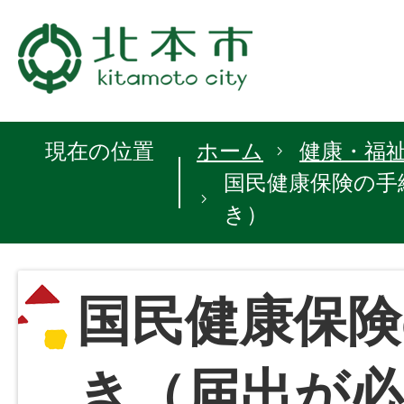
現在の位置
ホーム
健康・福
国民健康保険の手
き）
国民健康保険
き（届出が必