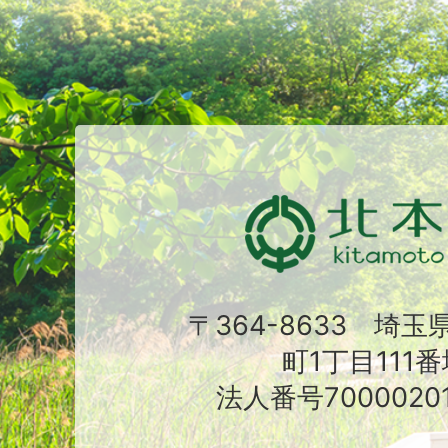
〒364-8633 埼
町1丁目111番
法人番号70000201