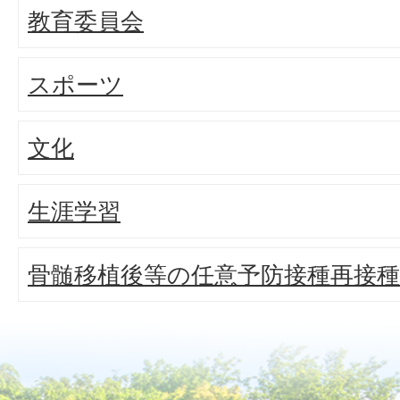
教育委員会
スポーツ
文化
生涯学習
骨髄移植後等の任意予防接種再接