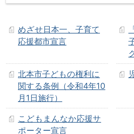
めざせ日本一、子育て
応援都市宣言
北本市子どもの権利に
関する条例（令和4年10
月1日施行）
こどもまんなか応援サ
ポーター宣言