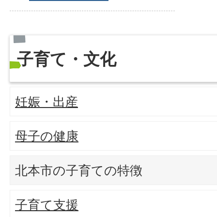
子育て・文化
妊娠・出産
母子の健康
北本市の子育ての特徴
子育て支援