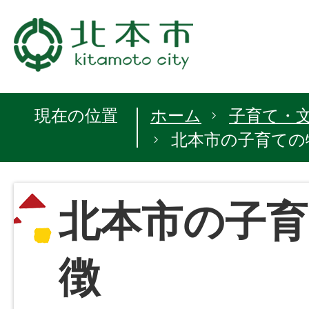
現在の位置
ホーム
子育て・
北本市の子育ての
北本市の子育
徴