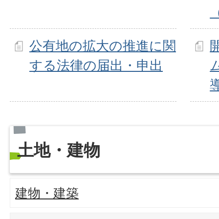
公有地の拡大の推進に関
する法律の届出・申出
土地・建物
建物・建築