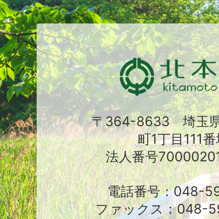
〒364-8633 埼
町1丁目111番
法人番号70000201
電話番号：048-591
ファックス：048-59