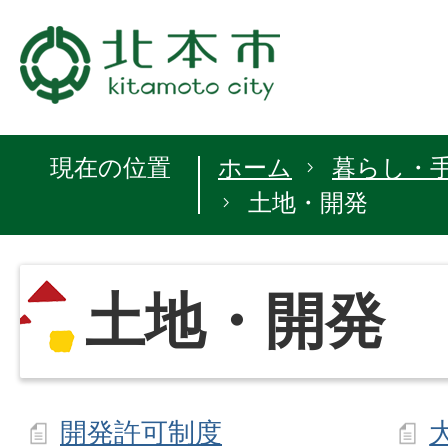
現在の位置
ホーム
暮らし・
土地・開発
土地・開発
開発許可制度