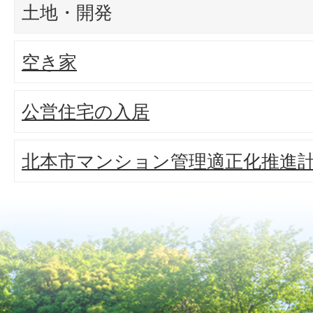
土地・開発
空き家
公営住宅の入居
北本市マンション管理適正化推進